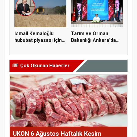
İsmail Kemaloğlu
Tarım ve Orman
hububat piyasası için 4
Bakanlığı Ankara'da
öner...
tarım sigo...
Çok Okunan Haberler
UKON 6 Ağustos Haftalık Kesim