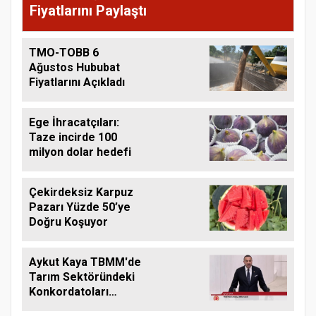
Fiyatlarını Paylaştı
TMO-TOBB 6
Ağustos Hububat
Fiyatlarını Açıkladı
Ege İhracatçıları:
Taze incirde 100
milyon dolar hedefi
Çekirdeksiz Karpuz
Pazarı Yüzde 50’ye
Doğru Koşuyor
Aykut Kaya TBMM'de
Tarım Sektöründeki
Konkordatoları
Gündeme Taşıdı