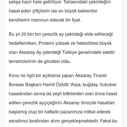
satışa hazır hale getiriliyor. Tarlasındaki çekirdeğini
hasat eden çiftçilerin ise en büyük beklentisi
kendilerini memnun edecek bir fiyat.
Bu yıl 20 bin ton çerezlik ay çekirdeği elde edileceği
hedeflenirken, Proteini yüksek ve hektolitresi büyük
olan Aksaray Ay çekirdeği Türkiye genelindeki sektör
temsilcilerinin de gözdesi oldu.
Konu ile ilgili bir açıklama yapan Aksaray Ticaret
Borsası Başkanı Hamit Özkök “Arpa, buğday, hububat
hasadından sonra da yeşil bitkilerden olan önce hasat
edilen çerezlik ayçiçeğinin Aksaray ilimizde hasatları
başlamış olup bir haftadır pazarımıza intikal ederek
esnafımız tarafından alımı gerçekleşmektedir. Fakat bu