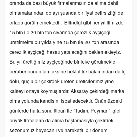
oranda da bazı büyük firmalarımızın da alıma dahil
olmamalarından dolayı şuanda bir fiyat belirsizliği de
ortada görülmemektedir. Bilindiği gibi her yıl ilimizde
15 bin ile 20 bin ton civarında çerezlik ayçiçeği
üretilmekte bu yılda yine 15 bin ile 20 ton arasında
çerezlik ayçiçeği hasatı yapılacağını beklemekteyiz.
Bu yıl ürettiğimiz ayçiçeğinde bir leke görülmekle
beraber bunun tam aksine hektolitre bakımından da içi
dolu, güçlü bir çekirdek üreten üreticilerimiz yine
kaliteyi ortaya koymuşlardır. Aksaray çekirdeği marka
olma yolunda kendisini ispat edecektir. Önümüzdeki
günlerde hafta sonu itibarı ile “Tadım, Peyman” gibi
büyük firmaların da alıma başlamasıyla çekirdek
sezonumuz heyecanlı ve hareketli bir dönem