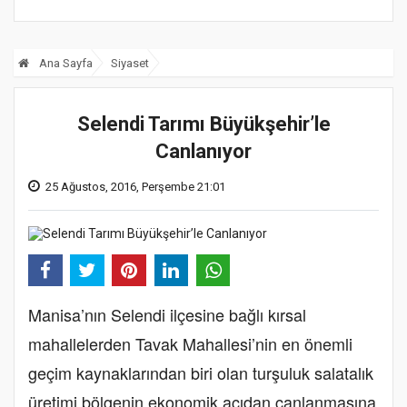
Ana Sayfa
Siyaset
Selendi Tarımı Büyükşehir’le
Canlanıyor
25 Ağustos, 2016, Perşembe 21:01
Manisa’nın Selendi ilçesine bağlı kırsal
mahallelerden Tavak Mahallesi’nin en önemli
geçim kaynaklarından biri olan turşuluk salatalık
üretimi bölgenin ekonomik açıdan canlanmasına