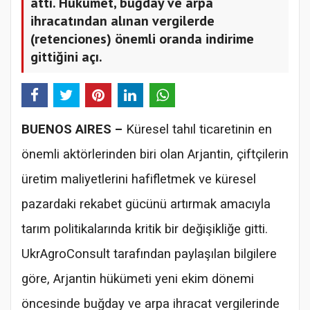
attı. Hükümet, buğday ve arpa
ihracatından alınan vergilerde
(retenciones) önemli oranda indirime
gittiğini açı.
BUENOS AIRES –
Küresel tahıl ticaretinin en
önemli aktörlerinden biri olan Arjantin, çiftçilerin
üretim maliyetlerini hafifletmek ve küresel
pazardaki rekabet gücünü artırmak amacıyla
tarım politikalarında kritik bir değişikliğe gitti.
UkrAgroConsult tarafından paylaşılan bilgilere
göre, Arjantin hükümeti yeni ekim dönemi
öncesinde buğday ve arpa ihracat vergilerinde