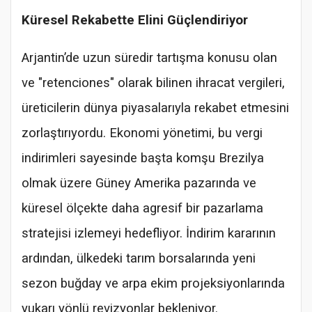
Küresel Rekabette Elini Güçlendiriyor
Arjantin’de uzun süredir tartışma konusu olan
ve "retenciones" olarak bilinen ihracat vergileri,
üreticilerin dünya piyasalarıyla rekabet etmesini
zorlaştırıyordu. Ekonomi yönetimi, bu vergi
indirimleri sayesinde başta komşu Brezilya
olmak üzere Güney Amerika pazarında ve
küresel ölçekte daha agresif bir pazarlama
stratejisi izlemeyi hedefliyor. İndirim kararının
ardından, ülkedeki tarım borsalarında yeni
sezon buğday ve arpa ekim projeksiyonlarında
yukarı yönlü revizyonlar bekleniyor.