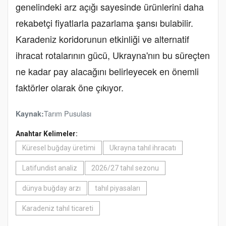
genelindeki arz açığı sayesinde ürünlerini daha
rekabetçi fiyatlarla pazarlama şansı bulabilir.
Karadeniz koridorunun etkinliği ve alternatif
ihracat rotalarının gücü, Ukrayna'nın bu süreçten
ne kadar pay alacağını belirleyecek en önemli
faktörler olarak öne çıkıyor.
Tarım Pusulası
Kaynak:
Anahtar Kelimeler:
Küresel buğday üretimi
Ukrayna tahıl ihracatı
Latifundist analiz
2026/27 tahıl sezonu
dünya buğday arzı
tahıl piyasaları
Karadeniz tahıl ticareti