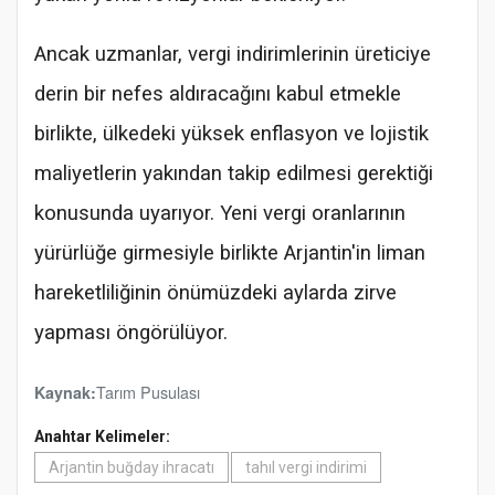
Ancak uzmanlar, vergi indirimlerinin üreticiye
derin bir nefes aldıracağını kabul etmekle
birlikte, ülkedeki yüksek enflasyon ve lojistik
maliyetlerin yakından takip edilmesi gerektiği
konusunda uyarıyor. Yeni vergi oranlarının
yürürlüğe girmesiyle birlikte Arjantin'in liman
hareketliliğinin önümüzdeki aylarda zirve
yapması öngörülüyor.
Tarım Pusulası
Kaynak:
Anahtar Kelimeler:
Arjantin buğday ihracatı
tahıl vergi indirimi