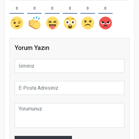
0
0
0
0
0
0
Yorum Yazın