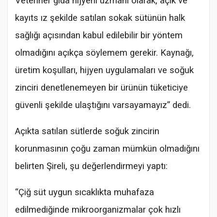
Veteriner gıda hijyeni uzmanı olarak, açık ve
kayıts ız şekilde satılan sokak sütünün halk
sağlığı açısından kabul edilebilir bir yöntem
olmadığını açıkça söylemem gerekir. Kaynağı,
üretim koşulları, hijyen uygulamaları ve soğuk
zinciri denetlenemeyen bir ürünün tüketiciye
güvenli şekilde ulaştığını varsayamayız” dedi.
Açıkta satılan sütlerde soğuk zincirin
korunmasının çoğu zaman mümkün olmadığını
belirten Şireli, şu değerlendirmeyi yaptı:
“Çiğ süt uygun sıcaklıkta muhafaza
edilmediğinde mikroorganizmalar çok hızlı