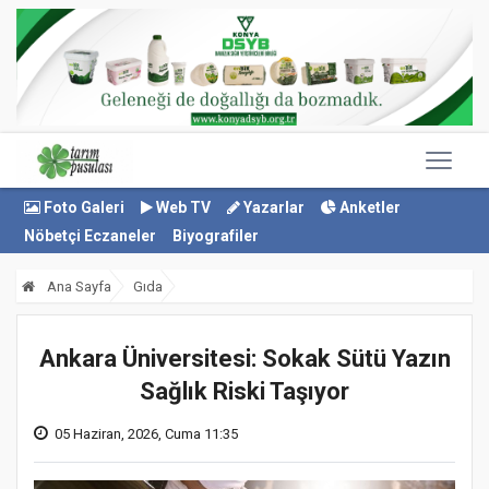
Foto Galeri
Web TV
Yazarlar
Anketler
Nöbetçi Eczaneler
Biyografiler
Ana Sayfa
Gıda
Ankara Üniversitesi: Sokak Sütü Yazın
Sağlık Riski Taşıyor
05 Haziran, 2026, Cuma 11:35