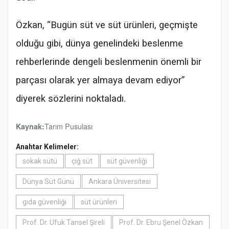
Özkan, “Bugün süt ve süt ürünleri, geçmişte
olduğu gibi, dünya genelindeki beslenme
rehberlerinde dengeli beslenmenin önemli bir
parçası olarak yer almaya devam ediyor”
diyerek sözlerini noktaladı.
Tarım Pusulası
Kaynak:
Anahtar Kelimeler:
sokak sütü
çiğ süt
süt güvenliği
Dünya Süt Günü
Ankara Üniversitesi
gıda güvenliği
süt ürünleri
Prof. Dr. Ufuk Tansel Şireli
Prof. Dr. Ebru Şenel Özkan