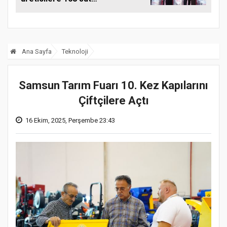
sağım makinesi
Ana Sayfa
Teknoloji
Samsun Tarım Fuarı 10. Kez Kapılarını
Çiftçilere Açtı
16 Ekim, 2025, Perşembe 23:43