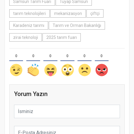
Samsun Tarım Fuarı
Tüyap Samsun
tarım teknolojileri
mekanizasyon
çiftçi
Karadeniz tarımı
Tarım ve Orman Bakanlığı
zirai teknoloji
2025 tarım fuarı
0
0
0
0
0
0
Yorum Yazın