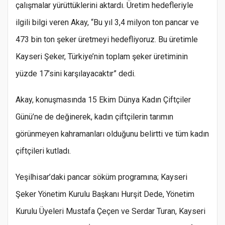
çalışmalar yürüttüklerini aktardı. Üretim hedefleriyle
ilgili bilgi veren Akay, “Bu yıl 3,4 milyon ton pancar ve
473 bin ton şeker üretmeyi hedefliyoruz. Bu üretimle
Kayseri Şeker, Türkiye’nin toplam şeker üretiminin
yüzde 17’sini karşılayacaktır” dedi.
Akay, konuşmasında 15 Ekim Dünya Kadın Çiftçiler
Günü’ne de değinerek, kadın çiftçilerin tarımın
görünmeyen kahramanları olduğunu belirtti ve tüm kadın
çiftçileri kutladı.
Yeşilhisar’daki pancar söküm programına; Kayseri
Şeker Yönetim Kurulu Başkanı Hurşit Dede, Yönetim
Kurulu Üyeleri Mustafa Çeçen ve Serdar Turan, Kayseri