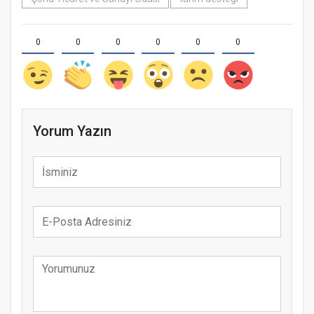
0
0
0
0
0
0
Yorum Yazın