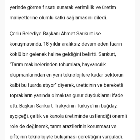
yerinde görme fırsatı sunarak verimlilik ve üretim
maliyetlerine olumlu katkı sağlamasını diledi.
Çorlu Belediye Başkanı Ahmet Sarıkurt ise
konuşmasında, 18 yıldır aralıksız devam eden fuarın
köklü bir gelenek haline geldiğini belirtti. Sarıkurt,
"Tarım makinelerinden tohumlara, hayvancılık
ekipmanlarından en yeni teknolojilere kadar sektörün
kalbi bu fuarda atıyor" diyerek, üreticinin ve bereketli
toprakların yanında olmaktan gurur duyduklarını ifade
etti. Başkan Sarıkurt, Trakya'nın Türkiye'nin buğday,
ayçiçeği, çeltik ve kanola üretiminde üstlendiği önemli
role de değinerek, tarım arazilerinin korunması ve
çiftçinin teknolojiyle buluşması gerektiğini vurguladı.