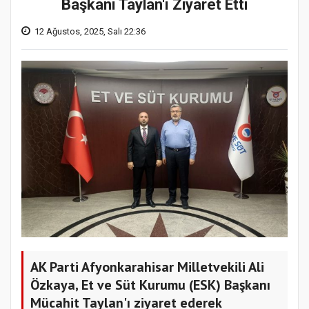
Başkanı Taylan'ı Ziyaret Etti
12 Ağustos, 2025, Salı 22:36
AK Parti Afyonkarahisar Milletvekili Ali
Özkaya, Et ve Süt Kurumu (ESK) Başkanı
Mücahit Taylan'ı ziyaret ederek