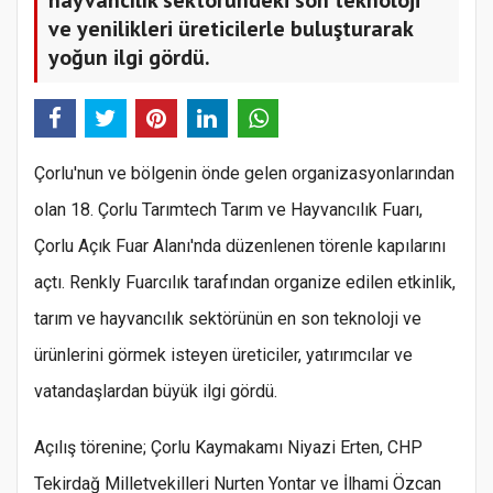
ve yenilikleri üreticilerle buluşturarak
yoğun ilgi gördü.
Çorlu'nun ve bölgenin önde gelen organizasyonlarından
olan 18. Çorlu Tarımtech Tarım ve Hayvancılık Fuarı,
Çorlu Açık Fuar Alanı'nda düzenlenen törenle kapılarını
açtı. Renkly Fuarcılık tarafından organize edilen etkinlik,
tarım ve hayvancılık sektörünün en son teknoloji ve
ürünlerini görmek isteyen üreticiler, yatırımcılar ve
vatandaşlardan büyük ilgi gördü.
Açılış törenine; Çorlu Kaymakamı Niyazi Erten, CHP
Tekirdağ Milletvekilleri Nurten Yontar ve İlhami Özcan