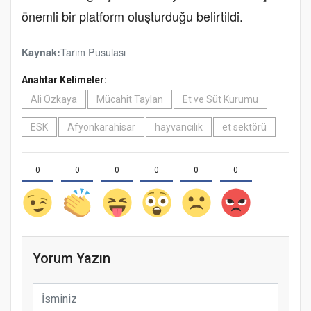
önemli bir platform oluşturduğu belirtildi.
Tarım Pusulası
Kaynak:
Anahtar Kelimeler:
Ali Özkaya
Mücahit Taylan
Et ve Süt Kurumu
ESK
Afyonkarahisar
hayvancılık
et sektörü
0
0
0
0
0
0
Yorum Yazın