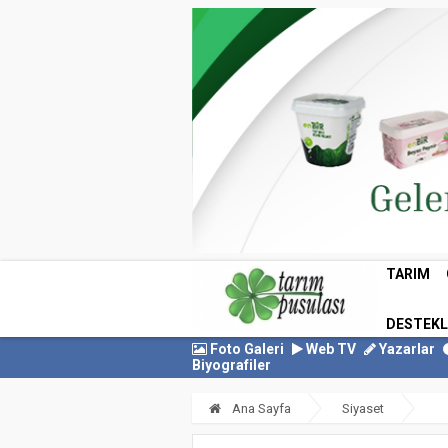
TARIM
DESTEK
Foto Galeri
Web TV
Yazarlar
Biyografiler
Ana Sayfa
Siyaset