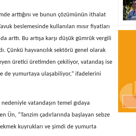
çimde arttığını ve bunun çözümünün ithalat
avuk beslemesinde kullanılan mısır fiyatları
da arttı. Bu artışa karşı düşük gümrük vergili
dı. Çünkü hayvancılık sektörü genel olarak
en üretici üretimden çekiliyor, vatandaş ise
e de yumurtaya ulaşabiliyor,” ifadelerini
ir nedeniyle vatandaşın temel gıdaya
ten Ün, “Tanzim çadırlarında başlayan sebze
 ekmek kuyrukları ve şimdi de yumurta