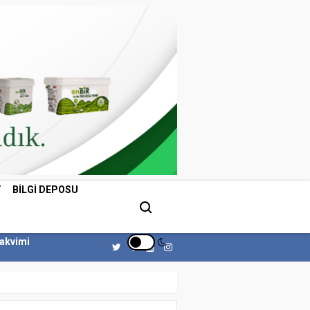
T
BILGI DEPOSU
Takvimi