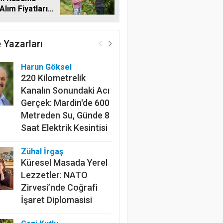
Alım Fiyatlarını
dı
 Yazarları
Harun Göksel
220 Kilometrelik
Kanalın Sonundaki Acı
Gerçek: Mardin'de 600
Metreden Su, Günde 8
Saat Elektrik Kesintisi
Zühal İrgaş
Küresel Masada Yerel
Lezzetler: NATO
Zirvesi’nde Coğrafi
İşaret Diplomasisi