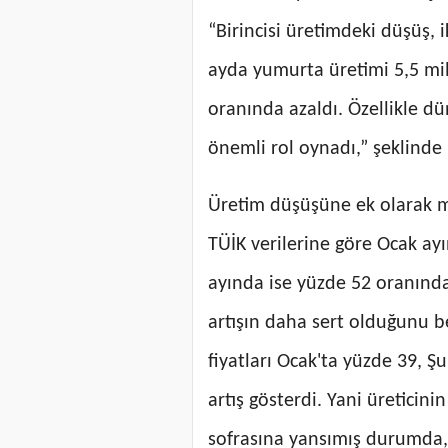
“Birincisi üretimdeki düşüş, ik
ayda yumurta üretimi 5,5 mi
oranında azaldı. Özellikle dü
önemli rol oynadı,” şeklinde
Üretim düşüşüne ek olarak ma
TÜİK verilerine göre Ocak ayı
ayında ise yüzde 52 oranında a
artışın daha sert olduğunu b
fiyatları Ocak'ta yüzde 39, Ş
artış gösterdi. Yani üreticin
sofrasına yansımış durumda,