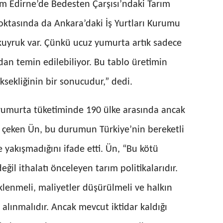
m Edirne’de Bedesten Çarşısı’ndaki Tarım
oktasında da Ankara’daki İş Yurtları Kurumu
uyruk var. Çünkü ucuz yumurta artık sadece
ndan temin edilebiliyor. Bu tablo üretimin
ksekliğinin bir sonucudur,” dedi.
k yumurta tüketiminde 190 ülke arasında ancak
at çeken Ün, bu durumun Türkiye’nin bereketli
 yakışmadığını ifade etti. Ün, “Bu kötü
ğil ithalatı önceleyen tarım politikalarıdır.
klenmeli, maliyetler düşürülmeli ve halkın
 alınmalıdır. Ancak mevcut iktidar kaldığı