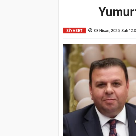
Yumurt
08 Nisan, 2025, Salı 12:
SIYASET