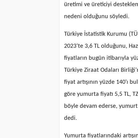
üretimi ve üreticiyi destekle
nedeni olduğunu söyledi.
Türkiye İstatistik Kurumu (TÜ
2023’te 3,6 TL olduğunu, Haz
fiyatların bugün itibarıyla y
Türkiye Ziraat Odaları Birliğ
fiyat artışının yüzde 140'ı b
göre yumurta fiyatı 5,5 TL, TZ
böyle devam ederse, yumurta f
dedi.
Yumurta fiyatlarındaki artış