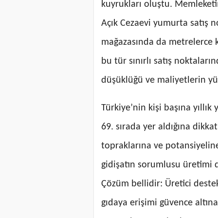
kuyrukları oluştu. Memleketi
Açık Cezaevi yumurta satış n
mağazasında da metrelerce k
bu tür sınırlı satış noktaları
düşüklüğü ve maliyetlerin yü
Türkiye’nin kişi başına yıllı
69. sırada yer aldığına dikk
topraklarına ve potansiyeline
gidişatın sorumlusu üretimi de
Çözüm bellidir: Üretici deste
gıdaya erişimi güvence altına