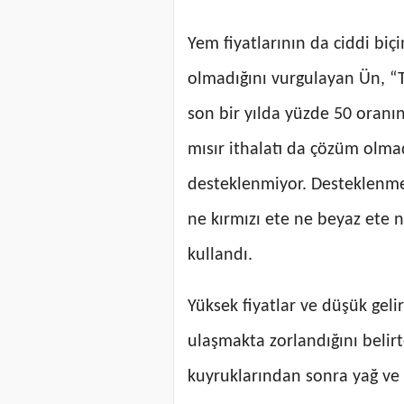
Yem fiyatlarının da ciddi bi
olmadığını vurgulayan Ün, “T
son bir yılda yüzde 50 oranın
mısır ithalatı da çözüm olma
desteklenmiyor. Desteklenmey
ne kırmızı ete ne beyaz ete n
kullandı.
Yüksek fiyatlar ve düşük gel
ulaşmakta zorlandığını belir
kuyruklarından sonra yağ ve