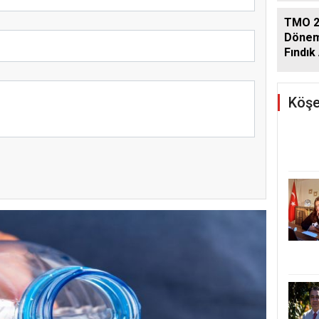
TMO 2
Dönem
Fındık 
Açıkla
Köşe