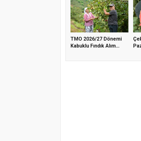
TMO 2026/27 Dönemi
Çek
Kabuklu Fındık Alım
Paz
Fiyatl...
Doğ