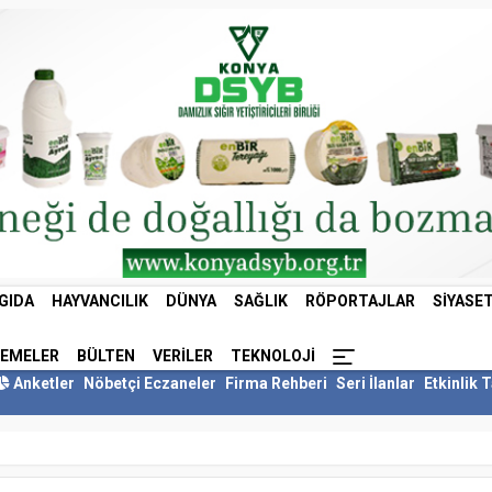
GIDA
HAYVANCILIK
DÜNYA
SAĞLIK
RÖPORTAJLAR
SIYASE
LEMELER
BÜLTEN
VERILER
TEKNOLOJI
Anketler
Nöbetçi Eczaneler
Firma Rehberi
Seri İlanlar
Etkinlik 