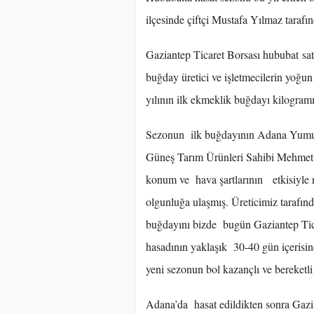
ilçesinde çiftçi Mustafa Yılmaz tarafınd
Gaziantep Ticaret Borsası hububat sat
buğday üretici ve işletmecilerin yoğun
yılının ilk ekmeklik buğdayı kilogramı 
Sezonun ilk buğdayının Adana Yumurtalı
Güneş Tarım Ürünleri Sahibi Mehmet 
konum ve hava şartlarının etkisiyle n
olgunluğa ulaşmış. Üreticimiz tarafınd
buğdayını bizde bugün Gaziantep Tic
hasadının yaklaşık 30-40 gün içerisind
yeni sezonun bol kazançlı ve bereketl
Adana’da hasat edildikten sonra Gazi