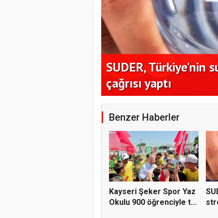
ğrenciyle
SUDER, Türkiye'nin su
çağrısı yaptı
Benzer Haberler
Kayseri Şeker Spor Yaz
SUD
Okulu 900 öğrenciyle t...
str