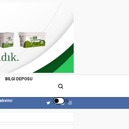
T
BILGI DEPOSU
Takvimi