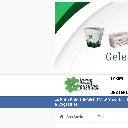
TARIM
DESTEK
Foto Galeri
Web TV
Yazarlar
Biyografiler
Ana Sayfa
Tarım