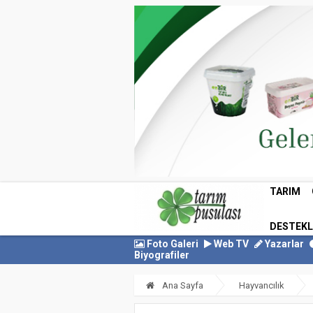
TARIM
DESTEK
Foto Galeri
Web TV
Yazarlar
Biyografiler
Ana Sayfa
Hayvancılık