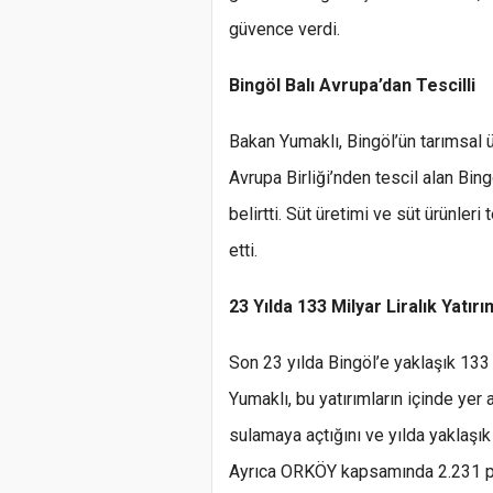
güvence verdi.
Bingöl Balı Avrupa’dan Tescilli
Bakan Yumaklı, Bingöl’ün tarımsal ü
Avrupa Birliği’nden tescil alan Bin
belirtti. Süt üretimi ve süt ürünleri
etti.
23 Yılda 133 Milyar Liralık Yatırı
Son 23 yılda Bingöl’e yaklaşık 133 
Yumaklı, bu yatırımların içinde yer
sulamaya açtığını ve yılda yaklaşık 
Ayrıca ORKÖY kapsamında 2.231 proj