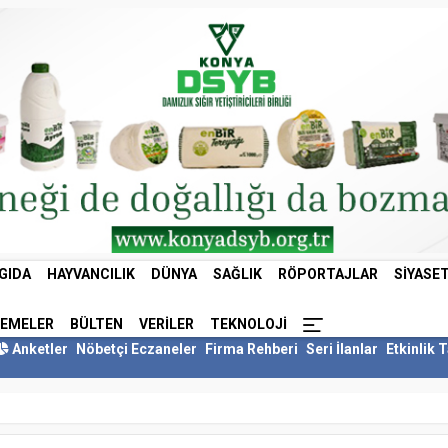
GIDA
HAYVANCILIK
DÜNYA
SAĞLIK
RÖPORTAJLAR
SIYASE
LEMELER
BÜLTEN
VERILER
TEKNOLOJI
Anketler
Nöbetçi Eczaneler
Firma Rehberi
Seri İlanlar
Etkinlik 