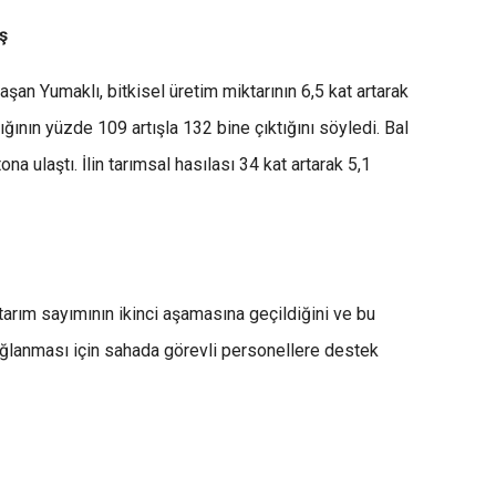
ş
laşan Yumaklı, bitkisel üretim miktarının 6,5 kat artarak
ğının yüzde 109 artışla 132 bine çıktığını söyledi. Bal
na ulaştı. İlin tarımsal hasılası 34 kat artarak 5,1
tarım sayımının ikinci aşamasına geçildiğini ve bu
ağlanması için sahada görevli personellere destek