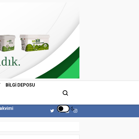
T
BILGI DEPOSU
Takvimi