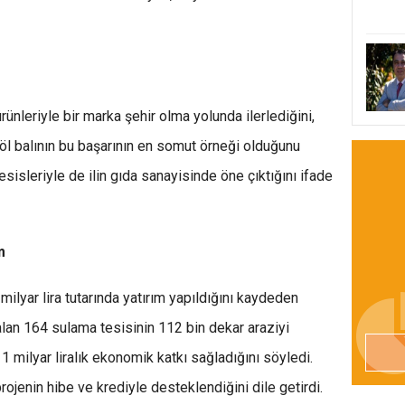
rünleriyle bir marka şehir olma yolunda ilerlediğini,
göl balının bu başarının en somut örneği olduğunu
 tesisleriyle de ilin gıda sanayisinde öne çıktığını ifade
m
milyar lira tutarında yatırım yapıldığını kaydeden
 alan 164 sulama tesisinin 112 bin dekar araziyi
1 milyar liralık ekonomik katkı sağladığını söyledi.
enin hibe ve krediyle desteklendiğini dile getirdi.