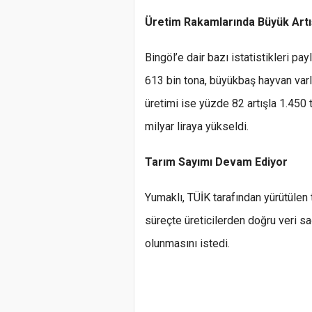
Üretim Rakamlarında Büyük Artı
Bingöl’e dair bazı istatistikleri pay
613 bin tona, büyükbaş hayvan varlı
üretimi ise yüzde 82 artışla 1.450 to
milyar liraya yükseldi.
Tarım Sayımı Devam Ediyor
Yumaklı, TÜİK tarafından yürütülen 
süreçte üreticilerden doğru veri s
olunmasını istedi.