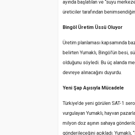
ayında başlatılan ve “suyu merkez
üreticiler tarafından benimsendiğini
Bingöl Üretim Üssü Oluyor
Üretim planlaması kapsamında bazı 
belirten Yumaklı, Bingöl’ün besi, s
olduğunu söyledi. Bu üç alanda merk
devreye alınacağını duyurdu.
Yeni Şap Aşısıyla Mücadele
Türkiye’de yeni görülen SAT-1 serot
vurgulayan Yumaklı, hayvan pazarlar
milyon doz aşının sahaya gönderil
gönderileceğini açıkladı. Yumaklı, “