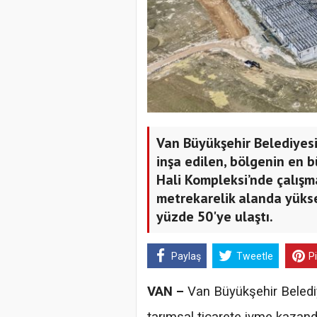
Van Büyükşehir Belediyesi
inşa edilen, bölgenin en 
Hali Kompleksi’nde çalışm
metrekarelik alanda yükse
yüzde 50'ye ulaştı.
Paylaş
Tweetle
P
VAN –
Van Büyükşehir Belediy