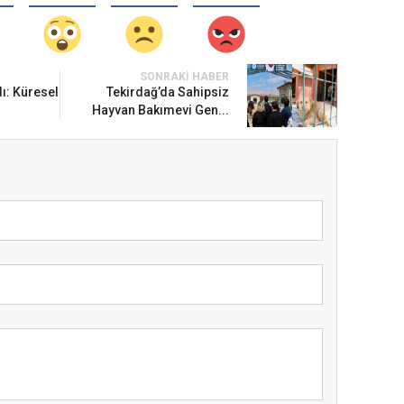
SONRAKI HABER
ı: Küresel
Tekirdağ’da Sahipsiz
Hayvan Bakımevi Gen...