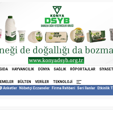
GIDA
HAYVANCILIK
DÜNYA
SAĞLIK
RÖPORTAJLAR
SIYASE
LEMELER
BÜLTEN
VERILER
TEKNOLOJI
Anketler
Nöbetçi Eczaneler
Firma Rehberi
Seri İlanlar
Etkinlik 