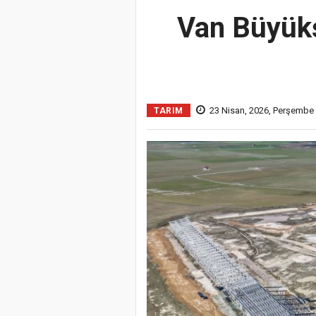
Van Büyükş
23 Nisan, 2026, Perşembe
TARIM