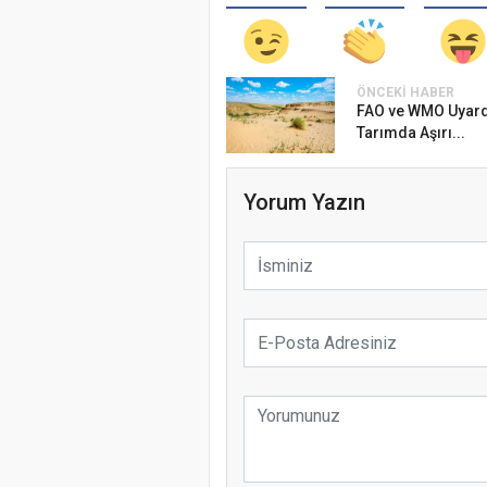
ÖNCEKI HABER
FAO ve WMO Uyard
Tarımda Aşırı...
Yorum Yazın