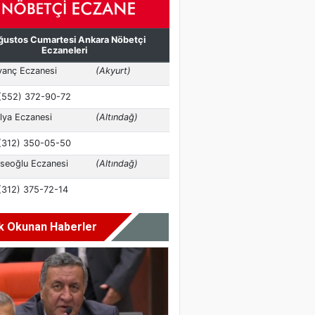
k Okunan Haberler