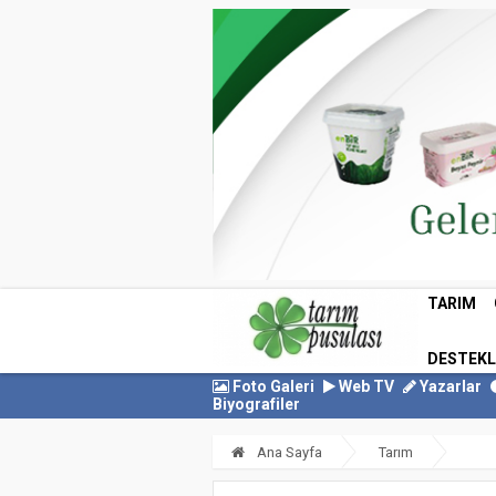
TARIM
DESTEK
Foto Galeri
Web TV
Yazarlar
Biyografiler
Ana Sayfa
Tarım