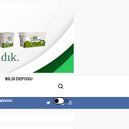
T
BILGI DEPOSU
Takvimi