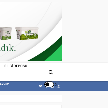
T
BILGI DEPOSU
Takvimi