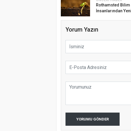
ÖNCEKI HABER
Rothamsted Bilim
İnsanlarından Yeni
Yorum Yazın
YORUMU GÖNDER