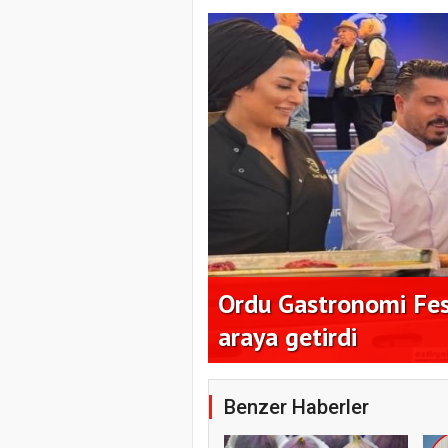
milyon dolar
Ordu Gastronomi Fest
araya getirdi
Benzer Haberler