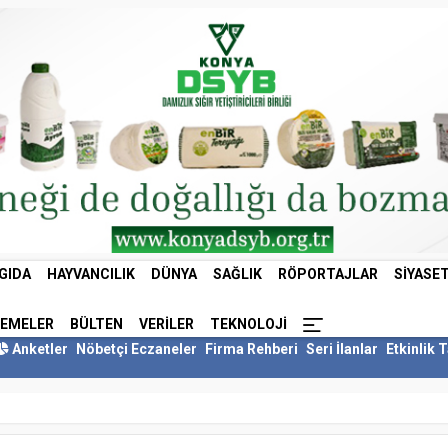
GIDA
HAYVANCILIK
DÜNYA
SAĞLIK
RÖPORTAJLAR
SIYASE
LEMELER
BÜLTEN
VERILER
TEKNOLOJI
Anketler
Nöbetçi Eczaneler
Firma Rehberi
Seri İlanlar
Etkinlik 