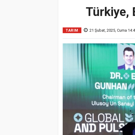
Türkiye, 
21 Şubat, 2025, Cuma 14:
TARIM