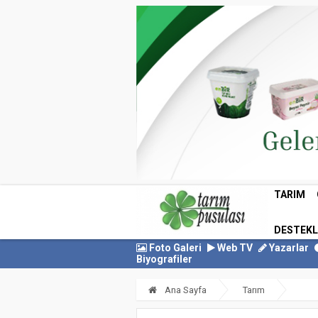
TARIM
DESTEK
Foto Galeri
Web TV
Yazarlar
Biyografiler
Ana Sayfa
Tarım