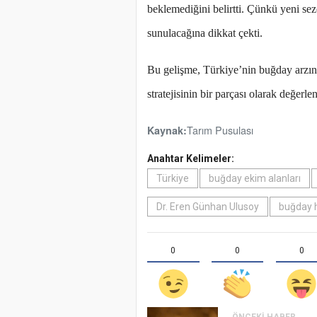
beklemediğini belirtti. Çünkü yeni sez
sunulacağına dikkat çekti.
Bu gelişme, Türkiye’nin buğday arzın
stratejisinin bir parçası olarak değerlen
Tarım Pusulası
Kaynak:
Anahtar Kelimeler:
Türkiye
buğday ekim alanları
Dr. Eren Günhan Ulusoy
buğday 
0
0
0