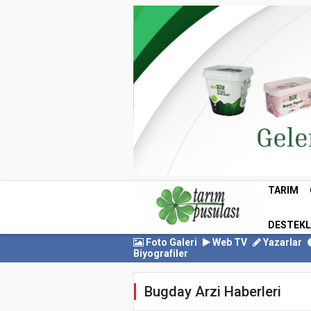
TARIM
DESTEK
Foto Galeri
Web TV
Yazarlar
Biyografiler
Bugday Arzi Haberleri