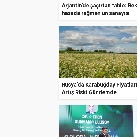
Arjantin’de şaşırtan tablo: Re
hasada rağmen un sanayisi
buğday bulamıyor
Rusya’da Karabuğday Fiyatlar
Artış Riski Gündemde