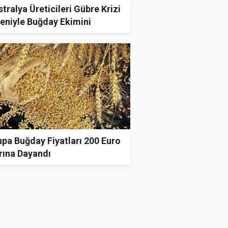
tralya Üreticileri Gübre Krizi
eniyle Buğday Ekimini
tabilir
pa Buğday Fiyatları 200 Euro
rına Dayandı