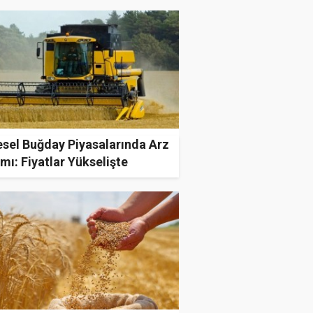
esel Buğday Piyasalarında Arz
mı: Fiyatlar Yükselişte