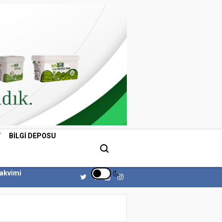
T
BILGI DEPOSU
Takvimi