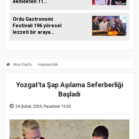
ekmekten 11
ekmeğe düştü
Ordu Gastronomi
Festivali 196 yöresel
lezzeti bir araya
getirdi
Ana Sayfa
Hayvancılık
Yozgat'ta Şap Aşılama Seferberliği
Başladı
24 Şubat, 2025, Pazartesi 15:30