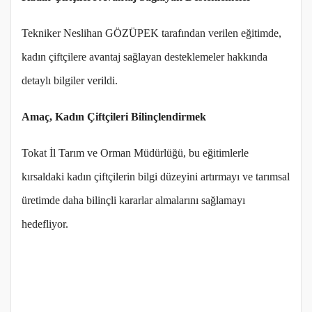
Tekniker Neslihan GÖZÜPEK tarafından verilen eğitimde,
kadın çiftçilere avantaj sağlayan desteklemeler hakkında
detaylı bilgiler verildi.
Amaç, Kadın Çiftçileri Bilinçlendirmek
Tokat İl Tarım ve Orman Müdürlüğü, bu eğitimlerle
kırsaldaki kadın çiftçilerin bilgi düzeyini artırmayı ve tarımsal
üretimde daha bilinçli kararlar almalarını sağlamayı
hedefliyor.