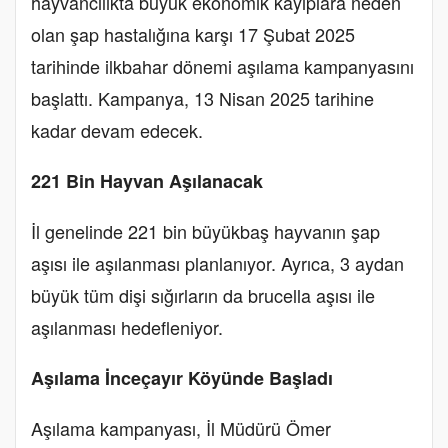
hayvancılıkta büyük ekonomik kayıplara neden
olan şap hastalığına karşı 17 Şubat 2025
tarihinde ilkbahar dönemi aşılama kampanyasını
başlattı. Kampanya, 13 Nisan 2025 tarihine
kadar devam edecek.
221 Bin Hayvan Aşılanacak
İl genelinde 221 bin büyükbaş hayvanın şap
aşısı ile aşılanması planlanıyor. Ayrıca, 3 aydan
büyük tüm dişi sığırların da brucella aşısı ile
aşılanması hedefleniyor.
Aşılama İnceçayır Köyünde Başladı
Aşılama kampanyası, İl Müdürü Ömer