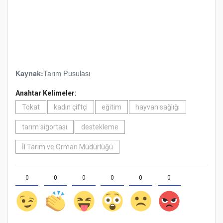
Tarım Pusulası
Kaynak:
Anahtar Kelimeler:
Tokat
kadın çiftçi
eğitim
hayvan sağlığı
tarım sigortası
destekleme
İl Tarım ve Orman Müdürlüğü
0
0
0
0
0
0