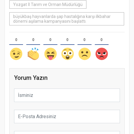
Yozgat İl Tarım ve Orman Müdürlüğü
büyükbaş hayvanlarda şap hastalığına karşı ilkbahar
dönemi aşılama kampanyasını başlattı.
0
0
0
0
0
0
Yorum Yazın