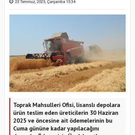
23 Temmuz, 2025, Çarşamba 15:34
Toprak Mahsulleri Ofisi, lisanslı depolara
ürün teslim eden üreticilerin 30 Haziran
2025 ve öncesine ait ödemelerinin bu
Cuma gününe kadar yapılacağını