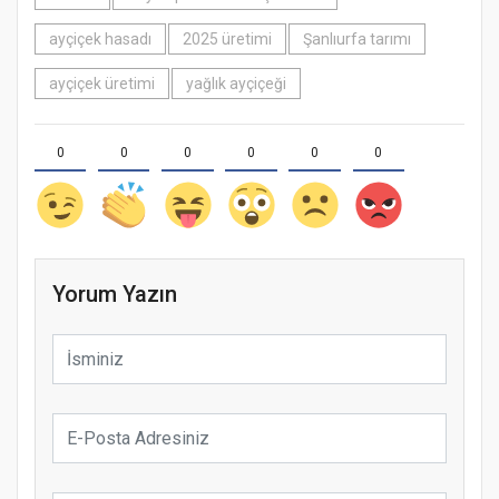
ayçiçek hasadı
2025 üretimi
Şanlıurfa tarımı
ayçiçek üretimi
yağlık ayçiçeği
0
0
0
0
0
0
Yorum Yazın