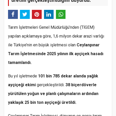
Tarım İşletmeleri Genel Müdürlüğü’nden (TİGEM)
yapılan açıklamaya göre, 1,6 milyon dekar arazi varlığı
ile Türkiye’nin en büyük işletmesi olan
Ceylanpınar
Tarım İşletmesinde 2025 yılının ilk ayçiçek hasadı
tamamlandı.
Bu yıl işletmede
101 bin 785 dekar alanda yağlık
ayçiçeği ekimi
gerçekleştirildi.
38 biçerdöverle
yürütülen yoğun ve planlı çalışmaların ardından
yaklaşık 25 bin ton ayçiçeği üretildi.
Ceylanpınar Tarım İşletmesi, dünyanın en geniş tarım