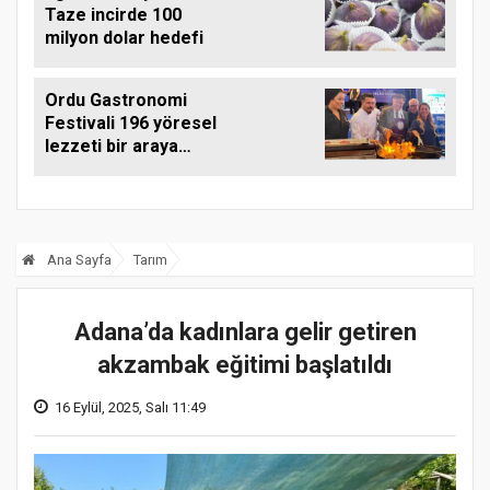
Taze incirde 100
milyon dolar hedefi
Ordu Gastronomi
Festivali 196 yöresel
lezzeti bir araya
getirdi
Ana Sayfa
Tarım
Adana’da kadınlara gelir getiren
akzambak eğitimi başlatıldı
16 Eylül, 2025, Salı 11:49