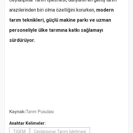
arazilerinden biri olma özelliğini korurken,
modern
tarım teknikleri, güçlü makine parkı ve uzman
personeliyle ülke tarımına katkı sağlamayı
sürdürüyor.
Tarım Pusulası
Kaynak:
Anahtar Kelimeler:
TİGEM
Ceylanpınar Tarım İşletmesi