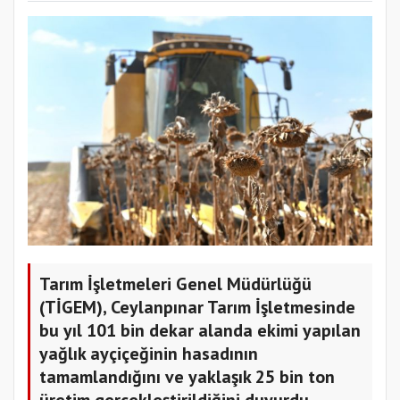
Tarım İşletmeleri Genel Müdürlüğü
(TİGEM), Ceylanpınar Tarım İşletmesinde
bu yıl 101 bin dekar alanda ekimi yapılan
yağlık ayçiçeğinin hasadının
tamamlandığını ve yaklaşık 25 bin ton
üretim gerçekleştirildiğini duyurdu.