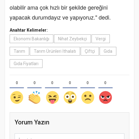
olabilir ama çok hızlı bir şekilde gereğini
yapacak durumdayız ve yapıyoruz." dedi.
Anahtar Kelimeler:
Ekonomi Bakanlığı
Nihat Zeybekçi
Vergi
Tarım
Tarım Ürünleri İthalatı
Çiftçi
Gıda
Gıda Fiyatları
0
0
0
0
0
0
Yorum Yazın