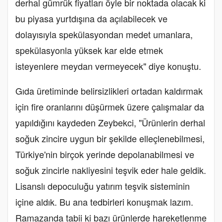
derhal gümrük fiyatları öyle bir noktada olacak ki
bu piyasa yurtdışına da açılabilecek ve
dolayısıyla spekülasyondan medet umanlara,
spekülasyonla yüksek kar elde etmek
isteyenlere meydan vermeyecek" diye konuştu.
Gıda üretiminde belirsizlikleri ortadan kaldırmak
için fire oranlarını düşürmek üzere çalışmalar da
yapıldığını kaydeden Zeybekci, "Ürünlerin derhal
soğuk zincire uygun bir şekilde elleçlenebilmesi,
Türkiye'nin birçok yerinde depolanabilmesi ve
soğuk zincirle nakliyesini teşvik eder hale geldik.
Lisanslı depoculuğu yatırım teşvik sisteminin
içine aldık. Bu ana tedbirleri konuşmak lazım.
Ramazanda tabii ki bazı ürünlerde hareketlenme