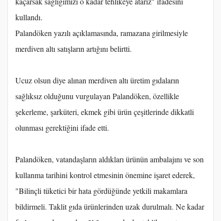
kaçarsak sağlığımızı o kadar tehlikeye atarız" ifadesini
kullandı.
Palandöken yazılı açıklamasında, ramazana girilmesiyle
merdiven altı satışların artığını belirtti.
Ucuz olsun diye alınan merdiven altı üretim gıdaların
sağlıksız olduğunu vurgulayan Palandöken, özellikle
şekerleme, şarküteri, ekmek gibi ürün çeşitlerinde dikkatli
olunması gerektiğini ifade etti.
Palandöken, vatandaşların aldıkları ürünün ambalajını ve son
kullanma tarihini kontrol etmesinin önemine işaret ederek,
"Bilinçli tüketici bir hata gördüğünde yetkili makamlara
bildirmeli. Taklit gıda ürünlerinden uzak durulmalı. Ne kadar