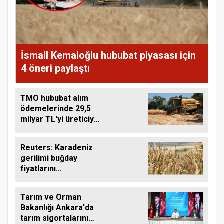
İsmail Kemaloğlu hububat piyasası için
4 öneri paylaştı
TMO hububat alım
ödemelerinde 29,5
milyar TL'yi üreticiye
aktardı
Reuters: Karadeniz
gerilimi buğday
fiyatlarını
yükseltebilir
Tarım ve Orman
Bakanlığı Ankara'da
tarım sigortalarını