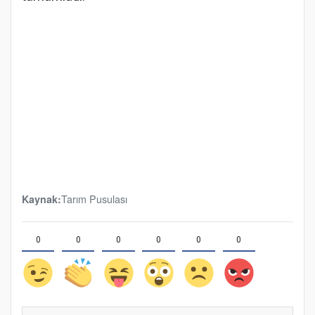
Tarım Pusulası
Kaynak:
0
0
0
0
0
0