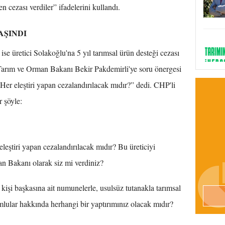
 cezası verdiler” ifadelerini kullandı.
AŞINDI
e üretici Solakoğlu'na 5 yıl tarımsal ürün desteği cezası
 Tarım ve Orman Bakanı Bekir Pakdemirli'ye soru önergesi
 Her eleştiri yapan cezalandırılacak mıdır?” dedi. CHP'li
r şöyle:
 eleştiri yapan cezalandırılacak mıdır? Bu üreticiyi
n Bakanı olarak siz mi verdiniz?
 kişi başkasına ait numunelerle, usulsüz tutanakla tarımsal
lular hakkında herhangi bir yaptırımınız olacak mıdır?