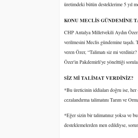
üretimdeki bütün desteklerime 5 yıl men
KONU MECLİS GÜNDEMİNE T
CHP Antalya Milletvekili Aydın Özer is
verilmesini Meclis gündemine taşıdı.
veren Özer, “Talimatı siz mi verdiniz?
Özer'in Pakdemirli'ye yönelttiği sorula
SİZ Mİ TALİMAT VERDİNİZ?
*Bu üreticinin iddiaları doğru ise, her
cezalandırma talimatını Tarım ve Orma
*Eğer sizin bir talimatınız yoksa ve bu
desteklemelerden men edildiyse, sorum