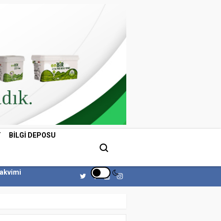
T
BILGI DEPOSU
Takvimi