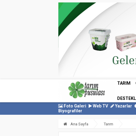
TARIM
DESTEK
Foto Galeri
Web TV
Yazarlar
Biyografiler
Ana Sayfa
Tarım