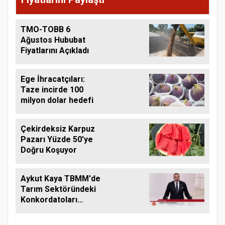
TMO-TOBB 6
Ağustos Hububat
Fiyatlarını Açıkladı
Ege İhracatçıları:
Taze incirde 100
milyon dolar hedefi
Çekirdeksiz Karpuz
Pazarı Yüzde 50’ye
Doğru Koşuyor
Aykut Kaya TBMM'de
Tarım Sektöründeki
Konkordatoları
Gündeme Taşıdı