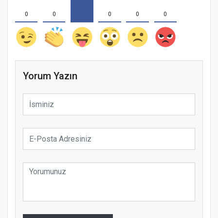
0
0
0
0
0
Yorum Yazın