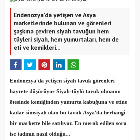
Endenozya'da yetişen ve Asya
marketlerinde bulunan ve görenleri
şaşkına çeviren siyah tavuğun hem
tüyleri siyah, hem yumurtaları, hem de
eti ve kemikleri...
Endonezya'da yetişen siyah tavuk görenleri
hayrete düşürüyor Siyah-tüylü tavuk olmanın
ötesinde kemiğinden yumurta kabuğuna ve etine
kadar simsiyah olan bu tavuk Asya'da herhangi
bir markette bile satılıyor. En merak edilen soru
ise tadının nasıl olduğu...