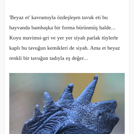
'Beyaz et' kavramıyla özdeşleşen tavuk eti bu
hayvanda bambaşka bir forma bürünmüş halde...
Koyu mavimsi-gri ve yer yer siyah parlak tüylerle
kaplı bu tavuğun kemikleri de siyah. Ama et beyaz
renkli bir tavuğun tadıyla eş değer...