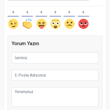
0
0
0
0
0
0
Yorum Yazın