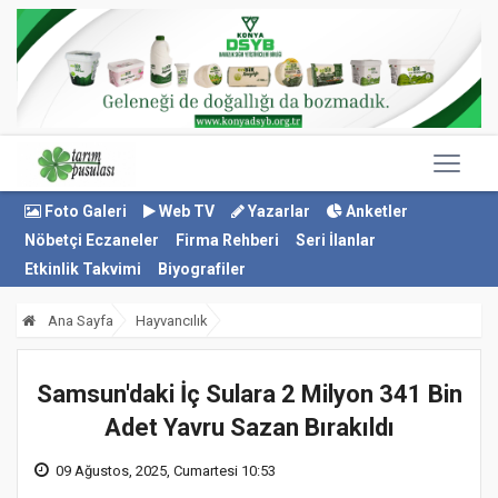
Foto Galeri
Web TV
Yazarlar
Anketler
Nöbetçi Eczaneler
Firma Rehberi
Seri İlanlar
Etkinlik Takvimi
Biyografiler
Ana Sayfa
Hayvancılık
Samsun'daki İç Sulara 2 Milyon 341 Bin
Adet Yavru Sazan Bırakıldı
09 Ağustos, 2025, Cumartesi 10:53