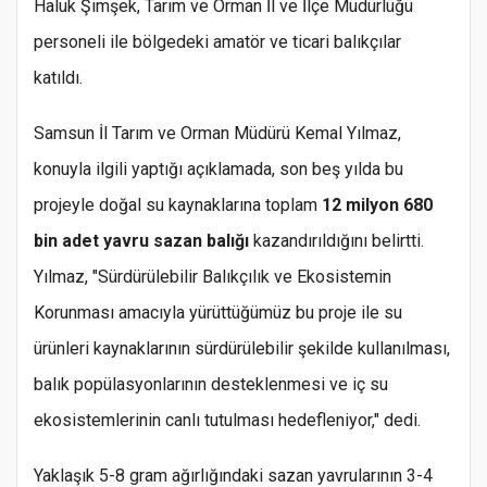
Haluk Şimşek, Tarım ve Orman İl ve İlçe Müdürlüğü
personeli ile bölgedeki amatör ve ticari balıkçılar
katıldı.
Samsun İl Tarım ve Orman Müdürü Kemal Yılmaz,
konuyla ilgili yaptığı açıklamada, son beş yılda bu
projeyle doğal su kaynaklarına toplam
12 milyon 680
bin adet yavru sazan balığı
kazandırıldığını belirtti.
Yılmaz, "Sürdürülebilir Balıkçılık ve Ekosistemin
Korunması amacıyla yürüttüğümüz bu proje ile su
ürünleri kaynaklarının sürdürülebilir şekilde kullanılması,
balık popülasyonlarının desteklenmesi ve iç su
ekosistemlerinin canlı tutulması hedefleniyor," dedi.
Yaklaşık 5-8 gram ağırlığındaki sazan yavrularının 3-4