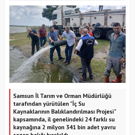
Samsun İl Tarım ve Orman Müdürlüğü
tarafından yürütülen "İç Su
Kaynaklarının Balıklandırılması Projesi"
kapsamında, il genelindeki 24 farklı su
kaynağına 2 milyon 341 bin adet yavru
sazan balığı bırakıldı.