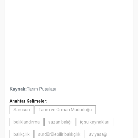
Tarım Pusulası
Kaynak:
Anahtar Kelimeler:
Samsun
Tarım ve Orman Müdürlüğü
balıklandırma
sazan balığı
iç su kaynakları
balıkçılık
sürdürülebilir balıkçılık
av yasağı