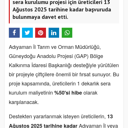
sera kurulumu projesi için üreticileri 13
Ağustos 2025 tarihine kadar başvuruda
bulunmaya davet etti.
Adıyaman İl Tarım ve Orman Müdürlüğü,
Güneydoğu Anadolu Projesi (GAP) Bölge
Kalkınma İdaresi Başkanlığı desteğiyle yürütülen
bir projeyle çiftçilere önemli bir fırsat sunuyor. Bu
proje kapsamında, üreticilerin 1 dekarlık sera
kurulum maliyetinin
olarak
%50'si hibe
karşılanacak.
Destekten yararlanmak isteyen üreticilerin,
13
Adıyaman İl veya
Ağustos 2025 tarihine kadar