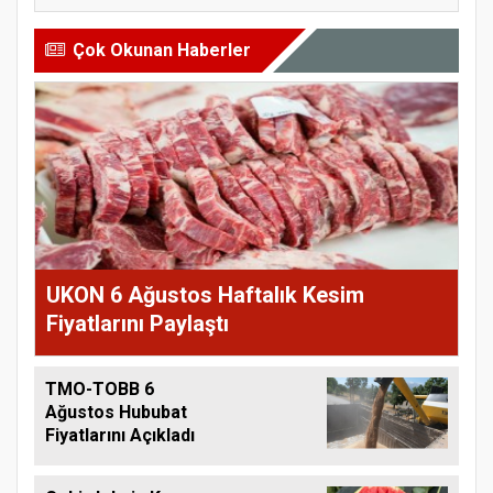
Çok Okunan Haberler
UKON 6 Ağustos Haftalık Kesim
Fiyatlarını Paylaştı
TMO-TOBB 6
Ağustos Hububat
Fiyatlarını Açıkladı