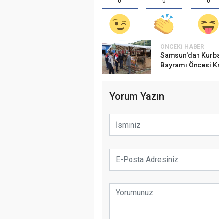
0
0
0
ÖNCEKI HABER
Samsun'dan Kurb
Bayramı Öncesi Kri
Yorum Yazın