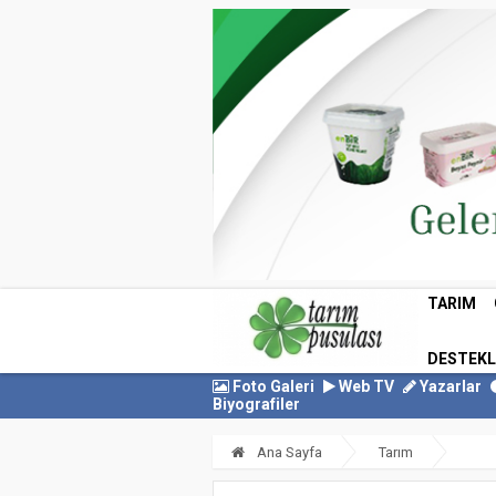
TARIM
DESTEK
Foto Galeri
Web TV
Yazarlar
Biyografiler
Ana Sayfa
Tarım