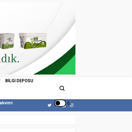
T
BILGI DEPOSU
Takvimi