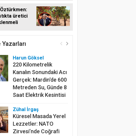
 Öztürkmen:
tıkta üretici
klenmeli
 Yazarları
Harun Göksel
220 Kilometrelik
Kanalın Sonundaki Acı
Gerçek: Mardin'de 600
Metreden Su, Günde 8
Saat Elektrik Kesintisi
Zühal İrgaş
Küresel Masada Yerel
Lezzetler: NATO
Zirvesi’nde Coğrafi