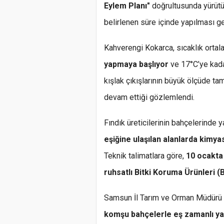
Eylem Planı"
doğrultusunda yürütü
belirlenen süre içinde yapılması gere
Kahverengi Kokarca, sıcaklık orta
yapmaya başlıyor
ve 17°C’ye kadar
kışlak çıkışlarının büyük ölçüde tam
devam ettiği gözlemlendi.
Fındık üreticilerinin bahçelerinde y
eşiğine ulaşılan alanlarda kimy
Teknik talimatlara göre,
10 ocakta
ruhsatlı Bitki Koruma Ürünleri (
Samsun İl Tarım ve Orman Müdürü
komşu bahçelerle eş zamanlı yapı