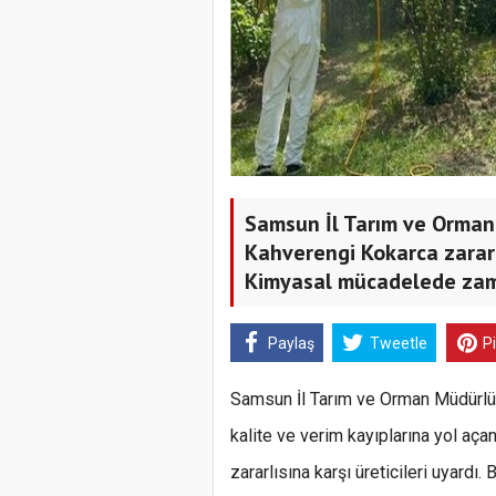
Samsun İl Tarım ve Orman 
Kahverengi Kokarca zararl
Kimyasal mücadelede zam
Paylaş
Tweetle
P
Samsun İl Tarım ve Orman Müdürlüğ
kalite ve verim kayıplarına yol aça
zararlısına karşı üreticileri uyardı.