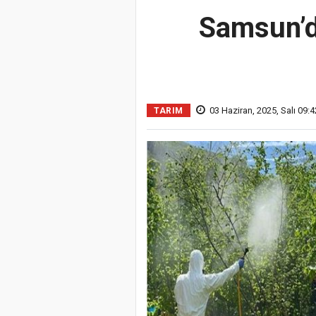
Samsun’da
03 Haziran, 2025, Salı 09:4
TARIM