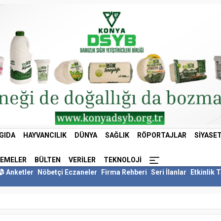
GIDA
HAYVANCILIK
DÜNYA
SAĞLIK
RÖPORTAJLAR
SIYASE
LEMELER
BÜLTEN
VERILER
TEKNOLOJI
Anketler
Nöbetçi Eczaneler
Firma Rehberi
Seri İlanlar
Etkinlik 