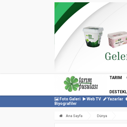
TARIM
DESTEK
Foto Galeri
Web TV
Yazarlar
Biyografiler
Ana Sayfa
Dünya