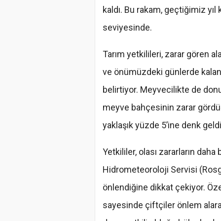
kaldı. Bu rakam, geçtiğimiz yıl
seviyesinde.
Tarım yetkilileri, zarar gören a
ve önümüzdeki günlerde kalan 
belirtiyor. Meyvecilikte de donu
meyve bahçesinin zarar gördüğ
yaklaşık yüzde 5’ine denk geldiğ
Yetkililer, olası zararların da
Hidrometeoroloji Servisi (Rosgi
önlendiğine dikkat çekiyor. Öze
sayesinde çiftçiler önlem alara