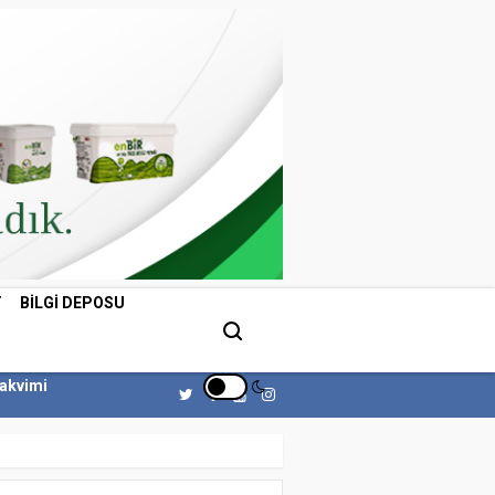
T
BILGI DEPOSU
Takvimi