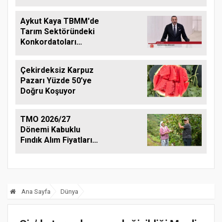
Aykut Kaya TBMM'de
Tarım Sektöründeki
Konkordatoları
Gündeme Taşıdı
Çekirdeksiz Karpuz
Pazarı Yüzde 50’ye
Doğru Koşuyor
TMO 2026/27
Dönemi Kabuklu
Fındık Alım Fiyatlarını
Açıkladı
Ana Sayfa
Dünya