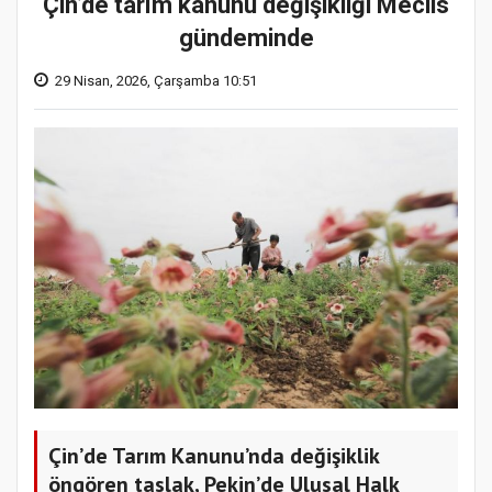
Çin’de tarım kanunu değişikliği Meclis
gündeminde
29 Nisan, 2026, Çarşamba 10:51
Çin’de Tarım Kanunu’nda değişiklik
öngören taslak, Pekin’de Ulusal Halk