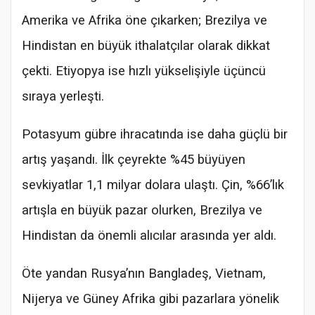
Amerika ve Afrika öne çıkarken; Brezilya ve
Hindistan en büyük ithalatçılar olarak dikkat
çekti. Etiyopya ise hızlı yükselişiyle üçüncü
sıraya yerleşti.
Potasyum gübre ihracatında ise daha güçlü bir
artış yaşandı. İlk çeyrekte %45 büyüyen
sevkiyatlar 1,1 milyar dolara ulaştı. Çin, %66’lık
artışla en büyük pazar olurken, Brezilya ve
Hindistan da önemli alıcılar arasında yer aldı.
Öte yandan Rusya’nın Bangladeş, Vietnam,
Nijerya ve Güney Afrika gibi pazarlara yönelik