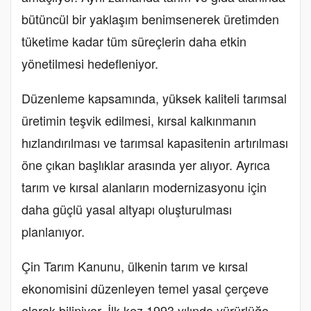
bütüncül bir yaklaşım benimsenerek üretimden
tüketime kadar tüm süreçlerin daha etkin
yönetilmesi hedefleniyor.
Düzenleme kapsamında, yüksek kaliteli tarımsal
üretimin teşvik edilmesi, kırsal kalkınmanın
hızlandırılması ve tarımsal kapasitenin artırılması
öne çıkan başlıklar arasında yer alıyor. Ayrıca
tarım ve kırsal alanların modernizasyonu için
daha güçlü yasal altyapı oluşturulması
planlanıyor.
Çin Tarım Kanunu, ülkenin tarım ve kırsal
ekonomisini düzenleyen temel yasal çerçeve
olarak biliniyor. İlk kez 1993 yılında yürürlüğe