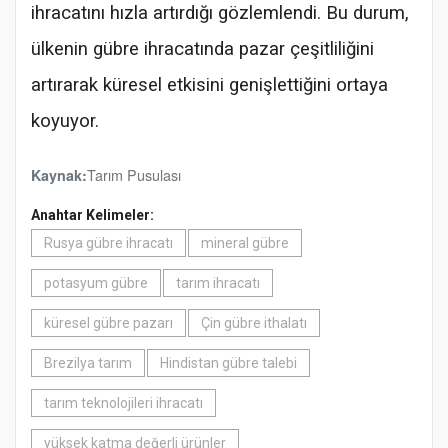
ihracatını hızla artırdığı gözlemlendi. Bu durum,
ülkenin gübre ihracatında pazar çeşitliliğini
artırarak küresel etkisini genişlettiğini ortaya
koyuyor.
Tarım Pusulası
Kaynak:
Anahtar Kelimeler:
Rusya gübre ihracatı
mineral gübre
potasyum gübre
tarım ihracatı
küresel gübre pazarı
Çin gübre ithalatı
Brezilya tarım
Hindistan gübre talebi
tarım teknolojileri ihracatı
yüksek katma değerli ürünler