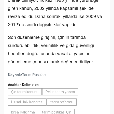
giren kanun, 2002 yılında kapsamlı şekilde
revize edildi. Daha sonraki yıllarda ise 2009 ve
2012’de sınırlı değişiklikler yapıldı.
Son düzenleme girişimi, Çin’in tarımda
sürdürülebilirlik, verimlilik ve gıda güvenliği
hedefleri doğrultusunda yasal altyapısını
güncelleme çabası olarak değerlendiriliyor.
Tarım Pusulası
Kaynak:
Anahtar Kelimeler:
Çin tarım kanunu
Pekin tarım yasası
Ulusal Halk Kongresi
tarım reformu
kırsal kalkınma
tarım politikası Çin