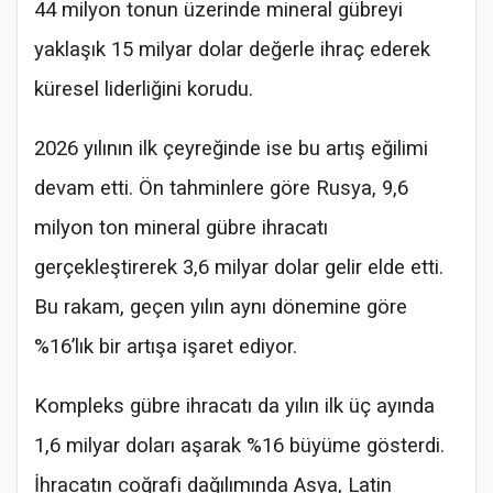
44 milyon tonun üzerinde mineral gübreyi
yaklaşık 15 milyar dolar değerle ihraç ederek
küresel liderliğini korudu.
2026 yılının ilk çeyreğinde ise bu artış eğilimi
devam etti. Ön tahminlere göre Rusya, 9,6
milyon ton mineral gübre ihracatı
gerçekleştirerek 3,6 milyar dolar gelir elde etti.
Bu rakam, geçen yılın aynı dönemine göre
%16’lık bir artışa işaret ediyor.
Kompleks gübre ihracatı da yılın ilk üç ayında
1,6 milyar doları aşarak %16 büyüme gösterdi.
İhracatın coğrafi dağılımında Asya, Latin