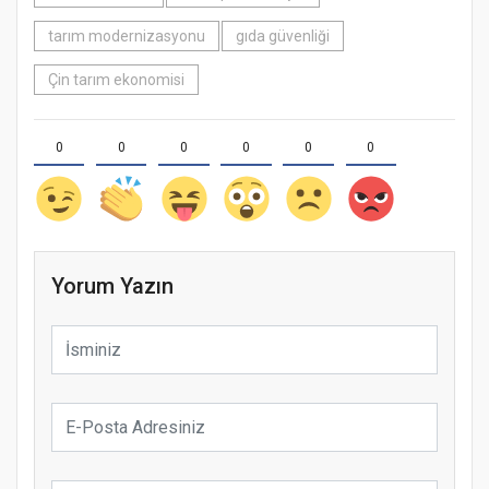
tarım modernizasyonu
gıda güvenliği
Çin tarım ekonomisi
0
0
0
0
0
0
Yorum Yazın