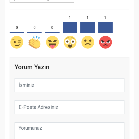
1
1
1
0
0
0
Yorum Yazın