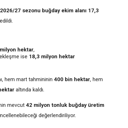
2026/27 sezonu buğday ekim alanı 17,3
dildi.
 milyon hektar
,
çekleşme ise
18,3 milyon hektar
nı, hem mart tahmininin
400 bin hektar
, hem
hektar
altında kaldı.
'nin mevcut
42 milyon tonluk buğday üretim
cellenebileceği değerlendiriliyor.