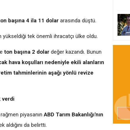
ton başına 4 ila 11 dolar
arasında düştü.
rın yükseldiği tek önemli ihracatçı ülke oldu.
de
ton başına 2 dolar
değer kazandı. Bunun
ak hava koşulları nedeniyle ekili alanların
tim tahminlerinin aşağı yönlü revize
 verdi
şe rağmen piyasanın
ABD Tarım Bakanlığı'nın
aldığını da belirtti.