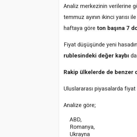
Analiz merkezinin verilerine g
temmuz ayının ikinci yarısı ile
haftaya göre
ton başına 7 do
Fiyat düşüşünde yeni hasadın
rublesindeki değer kaybı
da 
Rakip ülkelerde de benzer 
Uluslararası piyasalarda fiyat 
Analize göre;
ABD,
Romanya,
Ukrayna