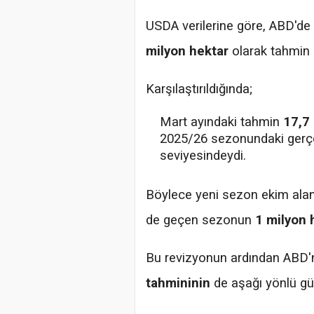
USDA verilerine göre, ABD'de
milyon hektar
olarak tahmin e
Karşılaştırıldığında;
Mart ayındaki tahmin
17,7
2025/26 sezonundaki ger
seviyesindeydi.
Böylece yeni sezon ekim ala
de geçen sezonun
1 milyon 
Bu revizyonun ardından ABD
tahmininin
de aşağı yönlü gün