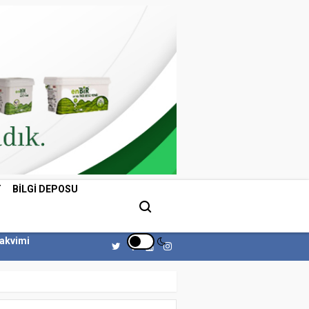
T
BILGI DEPOSU
Takvimi