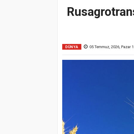
Rusagrotrans
05 Temmuz, 2026, Pazar 1
DÜNYA