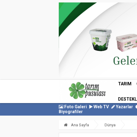
TARIM
DESTEK
Foto Galeri
Web TV
Yazarlar
Biyografiler
Ana Sayfa
Dünya