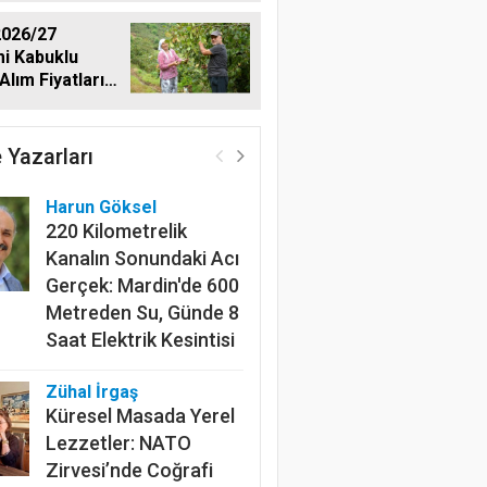
026/27
i Kabuklu
Alım Fiyatlarını
dı
 Yazarları
Harun Göksel
220 Kilometrelik
Kanalın Sonundaki Acı
Gerçek: Mardin'de 600
Metreden Su, Günde 8
Saat Elektrik Kesintisi
Zühal İrgaş
Küresel Masada Yerel
Lezzetler: NATO
Zirvesi’nde Coğrafi