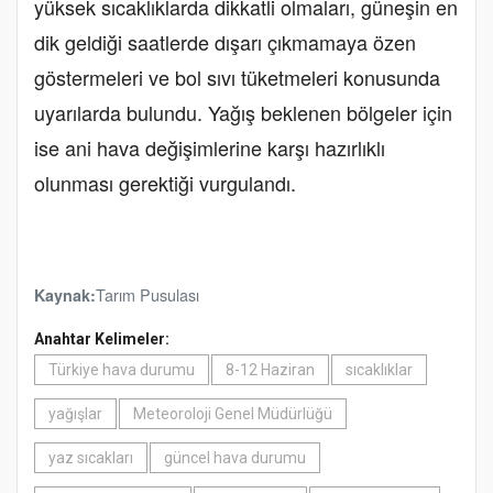
yüksek sıcaklıklarda dikkatli olmaları, güneşin en
dik geldiği saatlerde dışarı çıkmamaya özen
göstermeleri ve bol sıvı tüketmeleri konusunda
uyarılarda bulundu. Yağış beklenen bölgeler için
ise ani hava değişimlerine karşı hazırlıklı
olunması gerektiği vurgulandı.
Tarım Pusulası
Kaynak:
Anahtar Kelimeler:
Türkiye hava durumu
8-12 Haziran
sıcaklıklar
yağışlar
Meteoroloji Genel Müdürlüğü
yaz sıcakları
güncel hava durumu