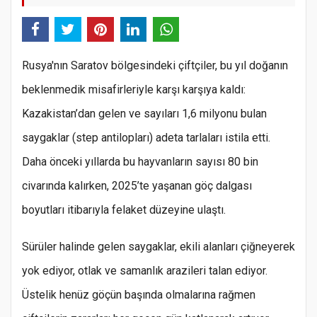
Rusya'nın Saratov bölgesindeki çiftçiler, bu yıl doğanın
beklenmedik misafirleriyle karşı karşıya kaldı:
Kazakistan’dan gelen ve sayıları 1,6 milyonu bulan
saygaklar (step antilopları) adeta tarlaları istila etti.
Daha önceki yıllarda bu hayvanların sayısı 80 bin
civarında kalırken, 2025’te yaşanan göç dalgası
boyutları itibarıyla felaket düzeyine ulaştı.
Sürüler halinde gelen saygaklar, ekili alanları çiğneyerek
yok ediyor, otlak ve samanlık arazileri talan ediyor.
Üstelik henüz göçün başında olmalarına rağmen