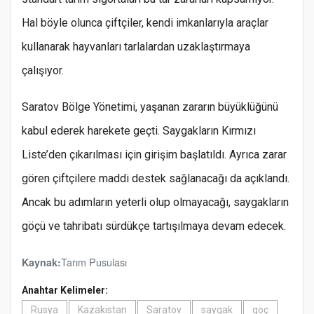
Hal böyle olunca çiftçiler, kendi imkanlarıyla araçlar
kullanarak hayvanları tarlalardan uzaklaştırmaya
çalışıyor.
Saratov Bölge Yönetimi, yaşanan zararın büyüklüğünü
kabul ederek harekete geçti. Saygakların Kırmızı
Liste’den çıkarılması için girişim başlatıldı. Ayrıca zarar
gören çiftçilere maddi destek sağlanacağı da açıklandı.
Ancak bu adımların yeterli olup olmayacağı, saygakların
göçü ve tahribatı sürdükçe tartışılmaya devam edecek.
Tarım Pusulası
Kaynak:
Anahtar Kelimeler:
Rusya
Kazakistan
Saratov
saygak
göç