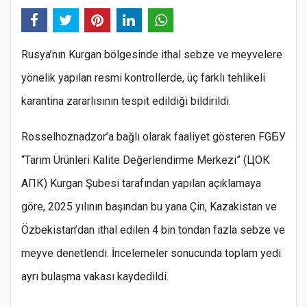
Rusya’nın Kurgan bölgesinde ithal sebze ve meyvelere
yönelik yapılan resmi kontrollerde, üç farklı tehlikeli
karantina zararlısının tespit edildiği bildirildi.
Rosselhoznadzor’a bağlı olarak faaliyet gösteren FGБУ
“Tarım Ürünleri Kalite Değerlendirme Merkezi” (ЦОК
АПК) Kurgan Şubesi tarafından yapılan açıklamaya
göre, 2025 yılının başından bu yana Çin, Kazakistan ve
Özbekistan’dan ithal edilen 4 bin tondan fazla sebze ve
meyve denetlendi. İncelemeler sonucunda toplam yedi
ayrı bulaşma vakası kaydedildi.