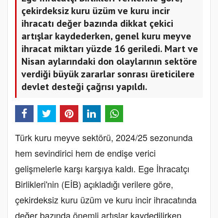
çekirdeksiz kuru üzüm ve kuru incir
ihracatı değer bazında dikkat çekici
artışlar kaydederken, genel kuru meyve
ihracat miktarı yüzde 16 geriledi. Mart ve
Nisan aylarındaki don olaylarının sektöre
verdiği büyük zararlar sonrası üreticilere
devlet desteği çağrısı yapıldı.
Türk kuru meyve sektörü, 2024/25 sezonunda
hem sevindirici hem de endişe verici
gelişmelerle karşı karşıya kaldı. Ege İhracatçı
Birlikleri'nin (EİB) açıkladığı verilere göre,
çekirdeksiz kuru üzüm ve kuru incir ihracatında
değer bazında önemli artışlar kaydedilirken,