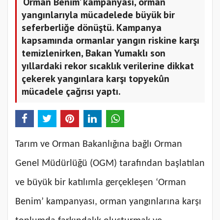
‘Orman Benim’ kampanyası, orman
yangınlarıyla mücadelede büyük bir
seferberliğe dönüştü. Kampanya
kapsamında ormanlar yangın riskine karşı
temizlenirken, Bakan Yumaklı son
yıllardaki rekor sıcaklık verilerine dikkat
çekerek yangınlara karşı topyekûn
mücadele çağrısı yaptı.
Tarım ve Orman Bakanlığına bağlı Orman
Genel Müdürlüğü (OGM) tarafından başlatılan
ve büyük bir katılımla gerçekleşen ‘Orman
Benim’ kampanyası, orman yangınlarına karşı