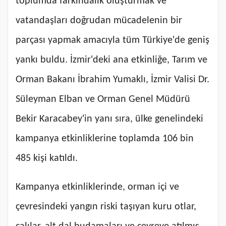
toplumda farkındalık oluşturmak ve
vatandaşları doğrudan mücadelenin bir
parçası yapmak amacıyla tüm Türkiye'de geniş
yankı buldu. İzmir'deki ana etkinliğe, Tarım ve
Orman Bakanı İbrahim Yumaklı, İzmir Valisi Dr.
Süleyman Elban ve Orman Genel Müdürü
Bekir Karacabey'in yanı sıra, ülke genelindeki
kampanya etkinliklerine toplamda 106 bin
485 kişi katıldı.
Kampanya etkinliklerinde, orman içi ve
çevresindeki yangın riski taşıyan kuru otlar,