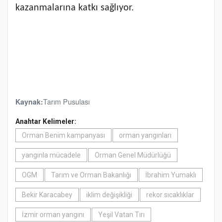
kazanmalarına katkı sağlıyor.
Tarım Pusulası
Kaynak:
Anahtar Kelimeler:
Orman Benim kampanyası
orman yangınları
yangınla mücadele
Orman Genel Müdürlüğü
OGM
Tarım ve Orman Bakanlığı
İbrahim Yumaklı
Bekir Karacabey
iklim değişikliği
rekor sıcaklıklar
İzmir orman yangını
Yeşil Vatan Tırı