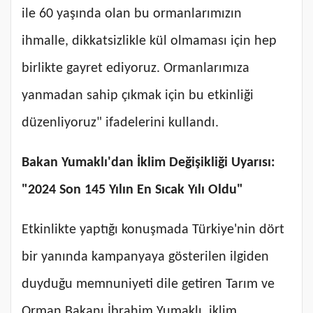
ile 60 yaşında olan bu ormanlarımızın
ihmalle, dikkatsizlikle kül olmaması için hep
birlikte gayret ediyoruz. Ormanlarımıza
yanmadan sahip çıkmak için bu etkinliği
düzenliyoruz" ifadelerini kullandı.
Bakan Yumaklı'dan İklim Değişikliği Uyarısı:
"2024 Son 145 Yılın En Sıcak Yılı Oldu"
Etkinlikte yaptığı konuşmada Türkiye'nin dört
bir yanında kampanyaya gösterilen ilgiden
duyduğu memnuniyeti dile getiren Tarım ve
Orman Bakanı İbrahim Yumaklı, iklim