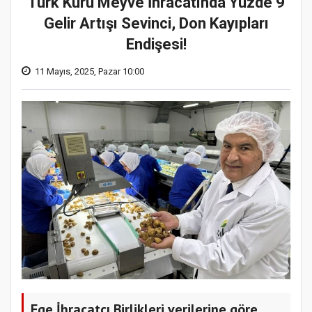
Türk Kuru Meyve İhracatında Yüzde 9
Gelir Artışı Sevinci, Don Kayıpları
Endişesi!
11 Mayıs, 2025, Pazar 10:00
Ege İhracatçı Birlikleri verilerine göre,