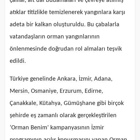
çalılar, alt dal budamaları ve çevreye atılmış
atıklar titizlikle temizlenerek yangınlara karşı
adeta bir kalkan oluşturuldu. Bu çabalarla
vatandaşların orman yangınlarının
önlenmesinde doğrudan rol almaları teşvik
edildi.
Türkiye genelinde Ankara, İzmir, Adana,
Mersin, Osmaniye, Erzurum, Edirne,
Çanakkale, Kütahya, Gümüşhane gibi birçok
şehirde eş zamanlı olarak gerçekleştirilen
‘Orman Benim’ kampanyasının İzmir