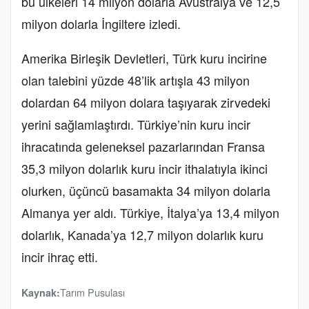
bu ülkeleri 14 milyon dolarla Avustralya ve 12,5
milyon dolarla İngiltere izledi.
Amerika Birleşik Devletleri, Türk kuru incirine
olan talebini yüzde 48’lik artışla 43 milyon
dolardan 64 milyon dolara taşıyarak zirvedeki
yerini sağlamlaştırdı. Türkiye’nin kuru incir
ihracatında geleneksel pazarlarından Fransa
35,3 milyon dolarlık kuru incir ithalatıyla ikinci
olurken, üçüncü basamakta 34 milyon dolarla
Almanya yer aldı. Türkiye, İtalya’ya 13,4 milyon
dolarlık, Kanada’ya 12,7 milyon dolarlık kuru
incir ihraç etti.
Tarım Pusulası
Kaynak: