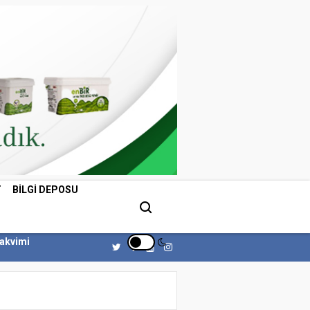
T
BILGI DEPOSU
Takvimi