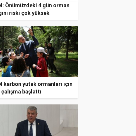
: Önümüzdeki 4 gün orman
ını riski çok yüksek
 karbon yutak ormanları için
 çalışma başlattı