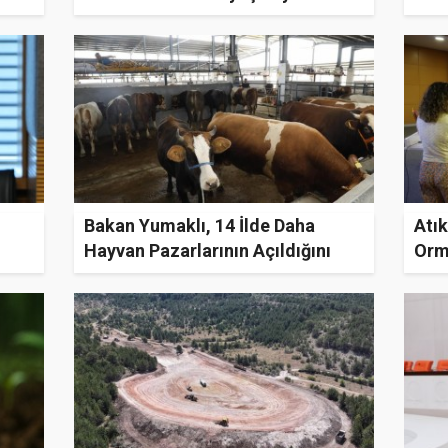
Bakan Yumaklı, 14 İlde Daha
Atı
Hayvan Pazarlarının Açıldığını
Orm
Duyurdu
Yeni