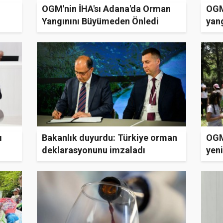
OGM'nin İHA'sı Adana'da Orman
OGM
Yangınını Büyümeden Önledi
yang
ı
Bakanlık duyurdu: Türkiye orman
OGM
deklarasyonunu imzaladı
yeni