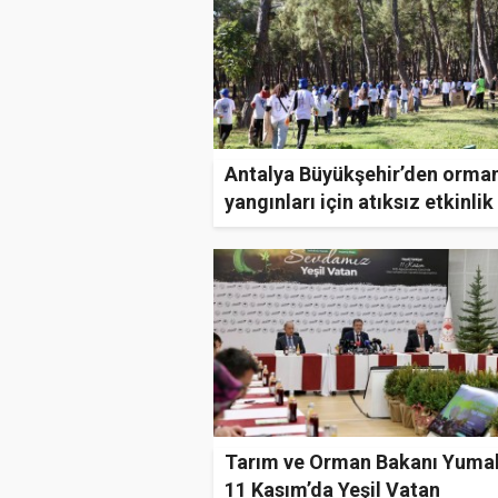
Antalya Büyükşehir’den orma
yangınları için atıksız etkinlik
Tarım ve Orman Bakanı Yumak
11 Kasım’da Yeşil Vatan