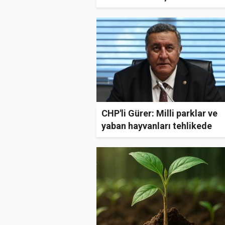
Seferberliği Başlıyor
CHP'li Gürer: Milli parklar ve
yaban hayvanları tehlikede