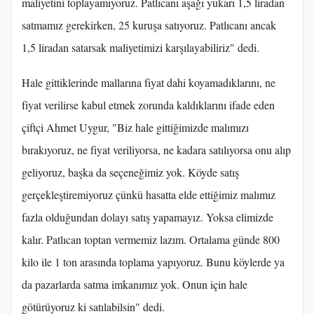
maliyetini toplayamıyoruz. Patlıcanı aşağı yukarı 1,5 liradan
satmamız gerekirken, 25 kuruşa satıyoruz. Patlıcanı ancak
1,5 liradan satarsak maliyetimizi karşılayabiliriz" dedi.
Hale gittiklerinde mallarına fiyat dahi koyamadıklarını, ne
fiyat verilirse kabul etmek zorunda kaldıklarını ifade eden
çiftçi Ahmet Uygur, "Biz hale gittiğimizde malımızı
bırakıyoruz, ne fiyat veriliyorsa, ne kadara satılıyorsa onu alıp
geliyoruz, başka da seçeneğimiz yok. Köyde satış
gerçekleştiremiyoruz çünkü hasatta elde ettiğimiz malımız
fazla olduğundan dolayı satış yapamayız. Yoksa elimizde
kalır. Patlıcan toptan vermemiz lazım. Ortalama günde 800
kilo ile 1 ton arasında toplama yapıyoruz. Bunu köylerde ya
da pazarlarda satma imkanımız yok. Onun için hale
götürüyoruz ki satılabilsin" dedi.