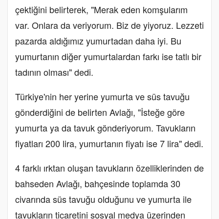
çektiğini belirterek, "Merak eden komşularım
var. Onlara da veriyorum. Biz de yiyoruz. Lezzeti
pazarda aldığımız yumurtadan daha iyi. Bu
yumurtanın diğer yumurtalardan farkı ise tatlı bir
tadının olması" dedi.
Türkiye'nin her yerine yumurta ve süs tavuğu
gönderdiğini de belirten Avlağı, "İsteğe göre
yumurta ya da tavuk gönderiyorum. Tavukların
fiyatları 200 lira, yumurtanın fiyatı ise 7 lira" dedi.
4 farklı ırktan oluşan tavukların özelliklerinden de
bahseden Avlağı, bahçesinde toplamda 30
civarında süs tavuğu olduğunu ve yumurta ile
tavukların ticaretini sosyal medya üzerinden