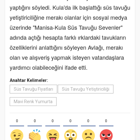
yaptığını söyledi. Kula'da ilk başlattığı süs tavuğu
yetiştiriciliğine merakı olanlar için sosyal medya
üzerinde "Manisa-Kula Süs Tavuğu Sevenler"
adında açtığı hesapta farklı ırklardaki tavukların
özelliklerini anlattığını söyleyen Avlağı, merakı
olan ve alışveriş yapmak isteyen vatandaşlara
yardımcı olabileceğini ifade etti.
Anahtar Kelimeler:
Süs Tavuğu Fiyatları
Süs Tavuğu Yetiştiriciliği
Mavi Renk Yumurta
0
0
0
0
0
0