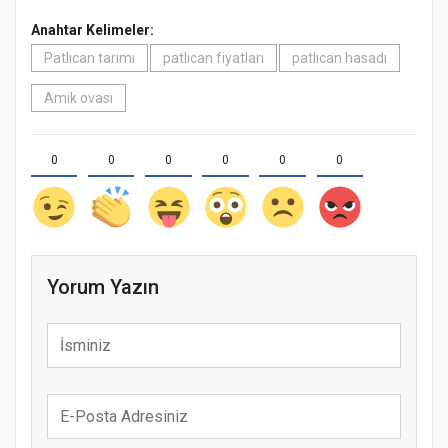
Anahtar Kelimeler:
Patlıcan tarımı
patlıcan fiyatları
patlıcan hasadı
Amik ovası
0
0
0
0
0
0
Yorum Yazın