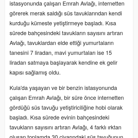
istasyonunda çalışan Emrah Avlağı, internetten
görerek merak saldığı süs tavuklarından kendi
kurduğu kümeste yetiştirmeye başladı. Kısa
sürede bahçesindeki tavukların sayısını artıran
Avlağı, tavuklardan elde ettiği yumurtaların
tanesini 7 liradan, mavi yumurtaları ise 15
liradan satmaya başlayarak kendine ek gelir
kapısı sağlamış oldu.
Kula'da yaşayan ve bir benzin istasyonunda
çalışan Emrah Avlağı, bir süre önce internetten
gördüğü süs tavuğu yetiştiriciliğine hobi olarak
başladı. Kısa sürede evinin bahçesindeki
tavukların sayısını artıran Avlağı, 4 farklı ırktan
oluşan toplamda 30 civarındaki süs tavuğunun