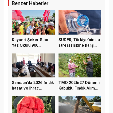
Benzer Haberler
Kayseri Şeker Spor
SUDER, Türkiye'nin su
Yaz Okulu 900
stresi riskine karşı
öğrenciyle t...
ta...
Samsun'da 2026 fındık
TMO 2026/27 Dönemi
hasat ve ihraç
Kabuklu Fındık Alım
tarihler...
Fiyatl...