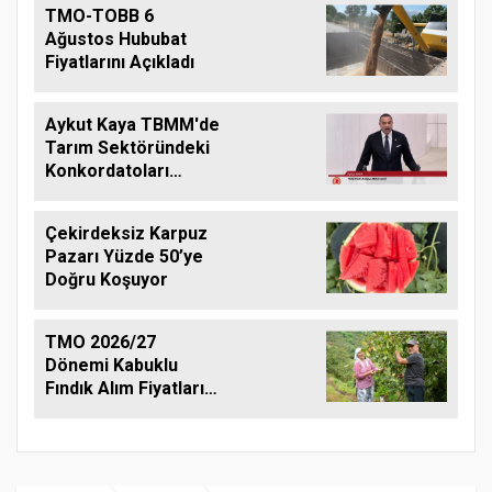
TMO-TOBB 6
Ağustos Hububat
Fiyatlarını Açıkladı
Aykut Kaya TBMM'de
Tarım Sektöründeki
Konkordatoları
Gündeme Taşıdı
Çekirdeksiz Karpuz
Pazarı Yüzde 50’ye
Doğru Koşuyor
TMO 2026/27
Dönemi Kabuklu
Fındık Alım Fiyatlarını
Açıkladı