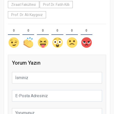
Ziraat Fakültesi
Prof.Dr. Fatih Kıllı
Prof. Dr. Ali Kaygısız
0
0
0
0
0
0
Yorum Yazın