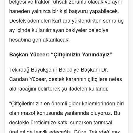
belgesi ve traktör ruhsatı zorunlu olacak ve aynı
haneden yalnızca bir kişi başvuru yapabilecek.
Destek ödemeleri kartlara yüklendikten sonra üç
ay içinde kullanılmayan bakiyeler belediye
hesabına geri aktarılacak.
Başkan Yüceer: “Çiftçimizin Yanındayız”
Tekirdağ Büyükşehir Belediye Başkanı Dr.
Candan Yüceer, destek kararının çiftçilere nefes
aldıracağını belirterek şu ifadeleri kullandı:
“Çiftçilerimizin en önemli gider kalemlerinden biri
olan mazot konusunda yanlarında oluyoruz. Bu
destekle üreticimize katkı sunarken tarımsal
üretimi de teşvik edeceğiz. Güzel Tekirdağ’ımız,