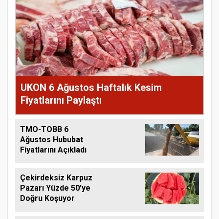
UKON 6 Ağustos Haftalık Kesim
Fiyatlarını Paylaştı
TMO-TOBB 6
Ağustos Hububat
Fiyatlarını Açıkladı
Çekirdeksiz Karpuz
Pazarı Yüzde 50’ye
Doğru Koşuyor