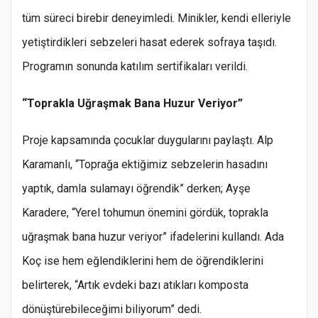
tüm süreci birebir deneyimledi. Minikler, kendi elleriyle
yetiştirdikleri sebzeleri hasat ederek sofraya taşıdı.
Programın sonunda katılım sertifikaları verildi.
“Toprakla Uğraşmak Bana Huzur Veriyor”
Proje kapsamında çocuklar duygularını paylaştı. Alp
Karamanlı, “Toprağa ektiğimiz sebzelerin hasadını
yaptık, damla sulamayı öğrendik” derken; Ayşe
Karadere, “Yerel tohumun önemini gördük, toprakla
uğraşmak bana huzur veriyor” ifadelerini kullandı. Ada
Koç ise hem eğlendiklerini hem de öğrendiklerini
belirterek, “Artık evdeki bazı atıkları komposta
dönüştürebileceğimi biliyorum” dedi.