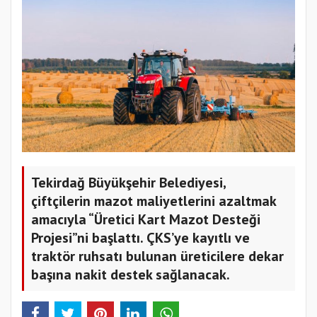
Tekirdağ Büyükşehir Belediyesi,
çiftçilerin mazot maliyetlerini azaltmak
amacıyla “Üretici Kart Mazot Desteği
Projesi”ni başlattı. ÇKS’ye kayıtlı ve
traktör ruhsatı bulunan üreticilere dekar
başına nakit destek sağlanacak.