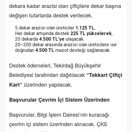
dekara kadar arazisi olan çiftçilere dekar başına
değişen tutarlarda destek verilecek.
5 dekar arazisi olan üreticiler
1.125 TL
,
Her dekar artışında destek
225 TL yükselerek
,
20 dekarda
4.500 TL’ye
ulaşacak.
20–200 dekar arasında arazisi olan üreticilere ise
doğrudan
4.500 TL
mazot desteği sağlanacak.
Destek ödemeleri, Tekirdağ Büyükşehir
Belediyesi tarafından dağıtılacak
“Tekkart Çiftçi
üzerinden yapılacak.
Kart”
Başvurular Çevrim İçi Sistem Üzerinden
Başvurular, Bilgi İşlem Dairesi’nin kuracağı
çevrim içi sistem üzerinden alınacak. ÇKS