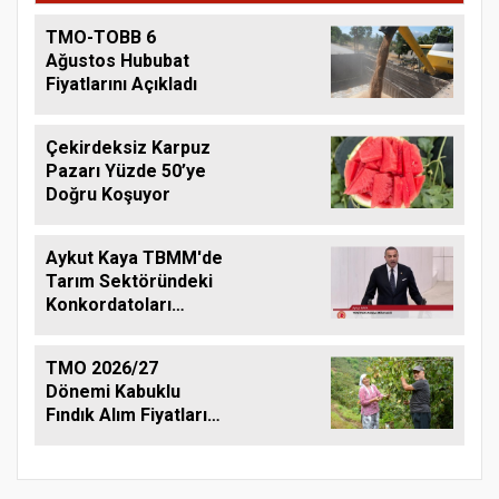
TMO-TOBB 6
Ağustos Hububat
Fiyatlarını Açıkladı
Çekirdeksiz Karpuz
Pazarı Yüzde 50’ye
Doğru Koşuyor
Aykut Kaya TBMM'de
Tarım Sektöründeki
Konkordatoları
Gündeme Taşıdı
TMO 2026/27
Dönemi Kabuklu
Fındık Alım Fiyatlarını
Açıkladı