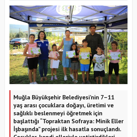
Muğla Büyükşehir Belediyesi’nin 7–11
yaş arası çocuklara doğayı, üretimi ve
sağlıklı beslenmeyi öğretmek için
başlattığı “Topraktan Sofraya: Minik Eller
İşbaşında” projesi ilk hasatla sonuçlandı.
Çocuklar, kendi elleriyle yetiştirdikleri