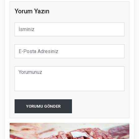
Yorum Yazın
YORUMU GÖNDER