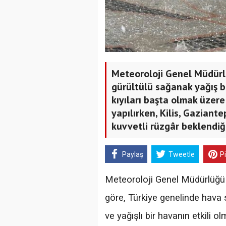
Meteoroloji Genel Müdürl
gürültülü sağanak yağış b
kıyıları başta olmak üzere 
yapılırken, Kilis, Gazia
kuvvetli rüzgâr beklendiği 
Paylaş
Tweetle
P
Meteoroloji Genel Müdürlüğü 
göre, Türkiye genelinde hava s
ve yağışlı bir havanın etkili o