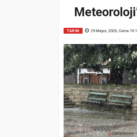
Meteoroloji
29 Mayıs, 2026, Cuma 10:
TARIM