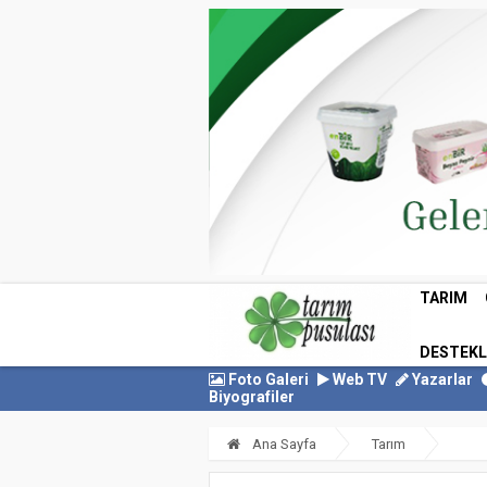
TARIM
DESTEK
Foto Galeri
Web TV
Yazarlar
Biyografiler
Ana Sayfa
Tarım