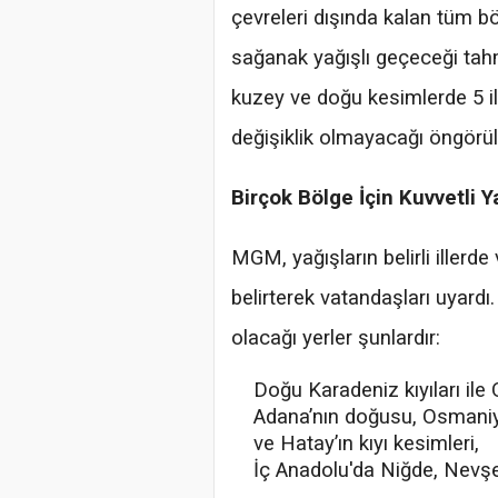
çevreleri dışında kalan tüm bö
sağanak yağışlı geçeceği tahmi
kuzey ve doğu kesimlerde 5 il
değişiklik olmayacağı öngörül
Birçok Bölge İçin Kuvvetli Y
MGM, yağışların belirli illerde
belirterek vatandaşları uyardı.
olacağı yerler şunlardır:
Doğu Karadeniz kıyıları ile 
Adana’nın doğusu, Osmaniye
ve Hatay’ın kıyı kesimleri,
İç Anadolu'da Niğde, Nevşeh