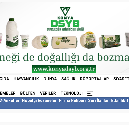
GIDA
HAYVANCILIK
DÜNYA
SAĞLIK
RÖPORTAJLAR
SIYASE
LEMELER
BÜLTEN
VERILER
TEKNOLOJI
Anketler
Nöbetçi Eczaneler
Firma Rehberi
Seri İlanlar
Etkinlik 