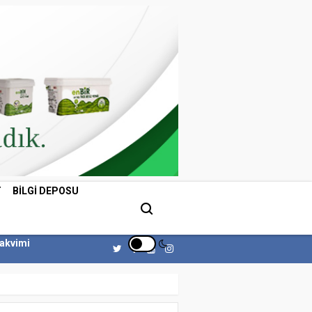
T
BILGI DEPOSU
Takvimi