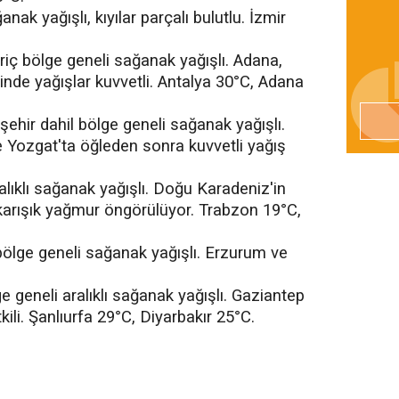
anak yağışlı, kıyılar parçalı bulutlu. İzmir
ariç bölge geneli sağanak yağışlı. Adana,
de yağışlar kuvvetli. Antalya 30°C, Adana
ehir dahil bölge geneli sağanak yağışlı.
e Yozgat'ta öğleden sonra kuvvetli yağış
alıklı sağanak yağışlı. Doğu Karadeniz'in
karışık yağmur öngörülüyor. Trabzon 19°C,
ölge geneli sağanak yağışlı. Erzurum ve
 geneli aralıklı sağanak yağışlı. Gaziantep
tkili. Şanlıurfa 29°C, Diyarbakır 25°C.