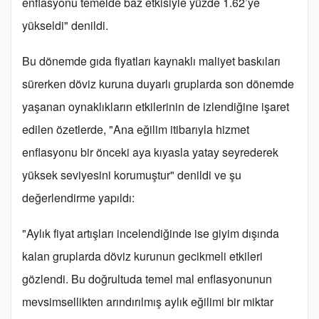
enflasyonu temelde baz etkisiyle yüzde 1.62’ye
yükseldi" denildi.
Bu dönemde gıda fiyatları kaynaklı maliyet baskıları
sürerken döviz kuruna duyarlı gruplarda son dönemde
yaşanan oynaklıkların etkilerinin de izlendiğine işaret
edilen özetlerde, "Ana eğilim itibarıyla hizmet
enflasyonu bir önceki aya kıyasla yatay seyrederek
yüksek seviyesini korumuştur" denildi ve şu
değerlendirme yapıldı:
"Aylık fiyat artışları incelendiğinde ise giyim dışında
kalan gruplarda döviz kurunun gecikmeli etkileri
gözlendi. Bu doğrultuda temel mal enflasyonunun
mevsimsellikten arındırılmış aylık eğilimi bir miktar