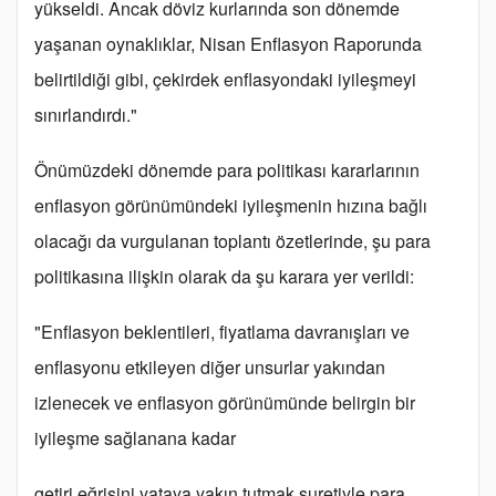
yükseldi. Ancak döviz kurlarında son dönemde
yaşanan oynaklıklar, Nisan Enflasyon Raporunda
belirtildiği gibi, çekirdek enflasyondaki iyileşmeyi
sınırlandırdı."
Önümüzdeki dönemde para politikası kararlarının
enflasyon görünümündeki iyileşmenin hızına bağlı
olacağı da vurgulanan toplantı özetlerinde, şu para
politikasına ilişkin olarak da şu karara yer verildi:
"Enflasyon beklentileri, fiyatlama davranışları ve
enflasyonu etkileyen diğer unsurlar yakından
izlenecek ve enflasyon görünümünde belirgin bir
iyileşme sağlanana kadar
getiri eğrisini yataya yakın tutmak suretiyle para