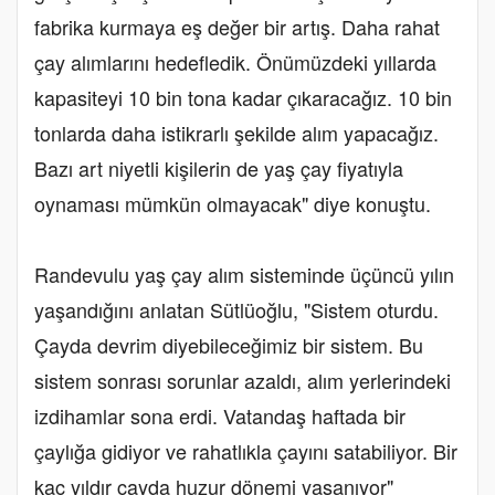
fabrika kurmaya eş değer bir artış. Daha rahat
çay alımlarını hedefledik. Önümüzdeki yıllarda
kapasiteyi 10 bin tona kadar çıkaracağız. 10 bin
tonlarda daha istikrarlı şekilde alım yapacağız.
Bazı art niyetli kişilerin de yaş çay fiyatıyla
oynaması mümkün olmayacak" diye konuştu.
Randevulu yaş çay alım sisteminde üçüncü yılın
yaşandığını anlatan Sütlüoğlu, "Sistem oturdu.
Çayda devrim diyebileceğimiz bir sistem. Bu
sistem sonrası sorunlar azaldı, alım yerlerindeki
izdihamlar sona erdi. Vatandaş haftada bir
çaylığa gidiyor ve rahatlıkla çayını satabiliyor. Bir
kaç yıldır çayda huzur dönemi yaşanıyor"