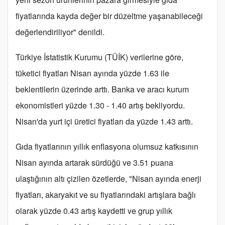
fiyatlarında kayda değer bir düzeltme yaşanabileceği
değerlendiriliyor" denildi.
Türkiye İstatistik Kurumu (TÜİK) verilerine göre,
tüketici fiyatları Nisan ayında yüzde 1.63 ile
beklentilerin üzerinde arttı. Banka ve aracı kurum
ekonomistleri yüzde 1.30 - 1.40 artış bekliyordu.
Nisan'da yurt içi üretici fiyatları da yüzde 1.43 arttı.
Gıda fiyatlarının yıllık enflasyona olumsuz katkısının
Nisan ayında artarak sürdüğü ve 3.51 puana
ulaştığının altı çizilen özetlerde, "Nisan ayında enerji
fiyatları, akaryakıt ve su fiyatlarındaki artışlara bağlı
olarak yüzde 0.43 artış kaydetti ve grup yıllık