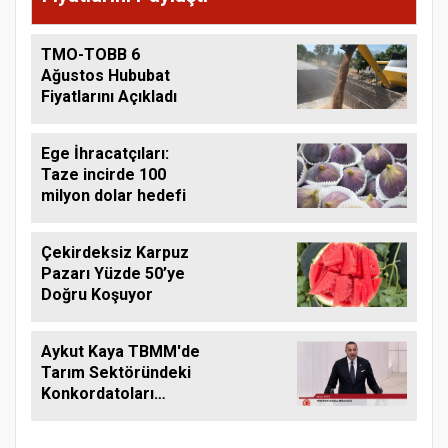
TMO-TOBB 6
Ağustos Hububat
Fiyatlarını Açıkladı
Ege İhracatçıları:
Taze incirde 100
milyon dolar hedefi
Çekirdeksiz Karpuz
Pazarı Yüzde 50’ye
Doğru Koşuyor
Aykut Kaya TBMM'de
Tarım Sektöründeki
Konkordatoları
Gündeme Taşıdı