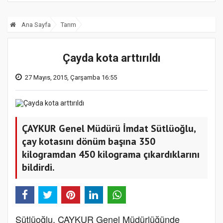
Ana Sayfa
Tarım
Çayda kota arttırıldı
27 Mayıs, 2015, Çarşamba 16:55
ÇAYKUR Genel Müdürü İmdat Sütlüoğlu,
çay kotasını dönüm başına 350
kilogramdan 450 kilograma çıkardıklarını
bildirdi.
Sütlüoğlu, ÇAYKUR Genel Müdürlüğünde