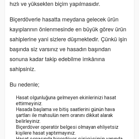
hızlı ve yüksekten biçim yapılmasıdır.
Biçerdöverle hasatta meydana gelecek ürün
kayıplarının önlenmesinde en büyük görev ürün
sahiplerine yani sizlere düşmektedir. Çünkü işin
başında siz varsınız ve hasadın başından
sonuna kadar takip edebilme imkânına
sahipsiniz.
Bu nedenle;
Hasat olgunluğuna gelmeyen ekinlerinizi hasat
ettirmeyiniz.
Hasada başlama ve bitiş saatlerini günün hava
şartları ile mahsulün nem oranını dikkat alarak
belirleyiniz.
Biçerdöver operatör belgesi olmayan ehliyetsiz
kişilere hasat yaptırmayınız.
Hasat esnasında biçerdöver sürücüsünün yanında