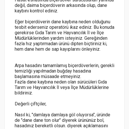
değil, daima biçerdöverin arkasında olup, dane
kaybını kontrol ediniz.
Eğer biçerdöverin dane kaybına neden olduğunu
tesbit ederseniz operatörü ikaz ediniz. Bu konuda
gerekirse Gıda Tarım ve Hayvancılık İl ve İlçe
Müdürlüklerinden yardım isteyiniz. Gereğinden
fazla hız yaptırmadan ürünü dipten biçtiriniz ki,
hem dane hem de sap kayıplarını önleyiniz.
Arpa hasadını tamamlamış biçerdöverlerin, gerekli
temizliği yapılmadan buğday hasadına
başlamasına müsaade etmeyiniz.
Fazla dane kaybına neden olan sürücüleri Gıda
Tarım ve Hayvancılık İl veya İlçe Müdürlüklerine
bildiriniz.
Değerli çiftçiler,
Nasıl ki, "damlaya damlaya göl oluyorsa", üründe
de "dane dane ton olur" diyerek ürününüz bol,
hasadınız bereketli olsun. diyerek açıklamasını