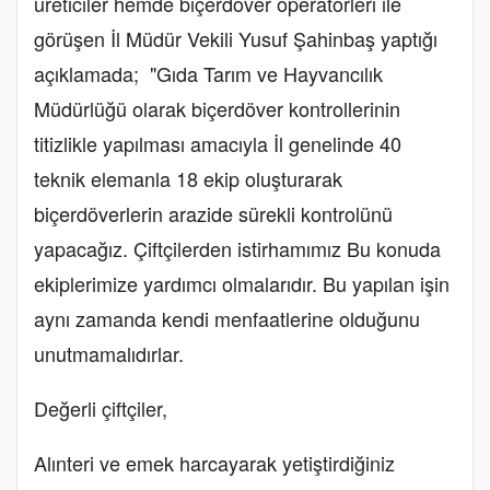
üreticiler hemde biçerdöver operatörleri ile
görüşen İl Müdür Vekili Yusuf Şahinbaş yaptığı
açıklamada; "Gıda Tarım ve Hayvancılık
Müdürlüğü olarak biçerdöver kontrollerinin
titizlikle yapılması amacıyla İl genelinde 40
teknik elemanla 18 ekip oluşturarak
biçerdöverlerin arazide sürekli kontrolünü
yapacağız. Çiftçilerden istirhamımız Bu konuda
ekiplerimize yardımcı olmalarıdır. Bu yapılan işin
aynı zamanda kendi menfaatlerine olduğunu
unutmamalıdırlar.
Değerli çiftçiler,
Alınteri ve emek harcayarak yetiştirdiğiniz