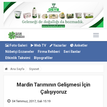
Foto Galeri
Web TV
Yazarlar
Anketler
Nöbetçi Eczaneler
Firma Rehberi
Seri İlanlar
Etkinlik Takvimi
Biyografiler
Ana Sayfa
Siyaset
Mardin Tarımının Gelişmesi İçin
Çalışıyoruz
04 Temmuz, 2017, Salı 15:19