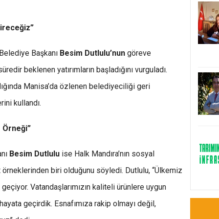
tireceğiz”
 Belediye Başkanı
Besim Dutlulu’nun
göreve
süredir beklenen yatırımların başladığını vurguladı.
ığında Manisa’da özlenen belediyeciliği geri
ini kullandı.
r Örneği”
anı
Besim Dutlulu
ise Halk Mandıra’nın sosyal
örneklerinden biri olduğunu söyledi. Dutlulu, “Ülkemiz
geçiyor. Vatandaşlarımızın kaliteli ürünlere uygun
 hayata geçirdik. Esnafımıza rakip olmayı değil,