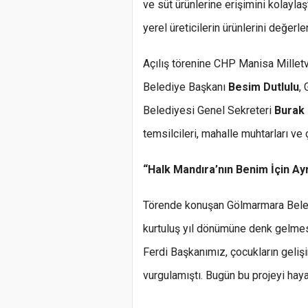
ve süt ürünlerine erişimini kolayla
yerel üreticilerin ürünlerini değer
Açılış törenine CHP Manisa Milletv
Belediye Başkanı
Besim Dutlulu
,
Belediyesi Genel Sekreteri
Burak
temsilcileri, mahalle muhtarları ve 
“Halk Mandıra’nın Benim İçin Ayr
Törende konuşan Gölmarmara Bel
kurtuluş yıl dönümüne denk gelmes
Ferdi Başkanımız, çocukların gelişi
vurgulamıştı. Bugün bu projeyi haya