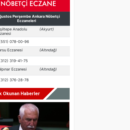
k Okunan Haberler