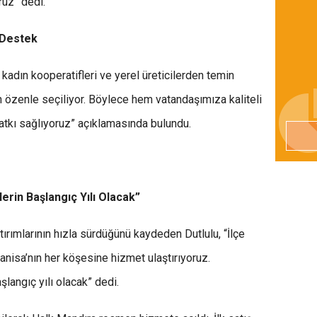
ruz” dedi.
 Destek
 kadın kooperatifleri ve yerel üreticilerden temin
rün özenle seçiliyor. Böylece hem vatandaşımıza kaliteli
atkı sağlıyoruz” açıklamasında bulundu.
rin Başlangıç Yılı Olacak”
ırımlarının hızla sürdüğünü kaydeden Dutlulu, “İlçe
anisa’nın her köşesine hizmet ulaştırıyoruz.
langıç yılı olacak” dedi.