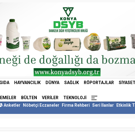
GIDA
HAYVANCILIK
DÜNYA
SAĞLIK
RÖPORTAJLAR
SIYASE
LEMELER
BÜLTEN
VERILER
TEKNOLOJI
Anketler
Nöbetçi Eczaneler
Firma Rehberi
Seri İlanlar
Etkinlik 