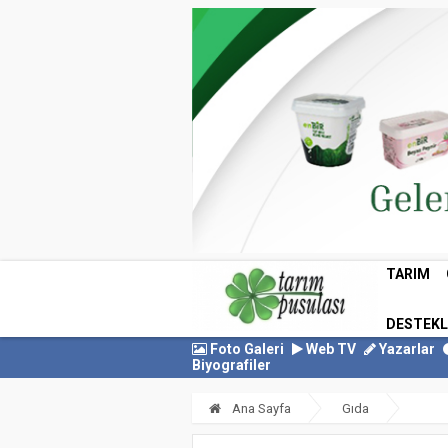
TARIM
DESTEK
Foto Galeri
Web TV
Yazarlar
Biyografiler
Ana Sayfa
Gıda