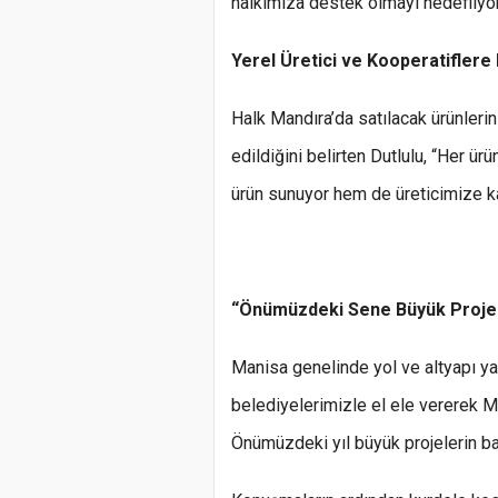
halkımıza destek olmayı hedefliyo
Yerel Üretici ve Kooperatiflere
Halk Mandıra’da satılacak ürünlerin
edildiğini belirten Dutlulu, “Her ü
ürün sunuyor hem de üreticimize k
“Önümüzdeki Sene Büyük Projele
Manisa genelinde yol ve altyapı yat
belediyelerimizle el ele vererek M
Önümüzdeki yıl büyük projelerin baş