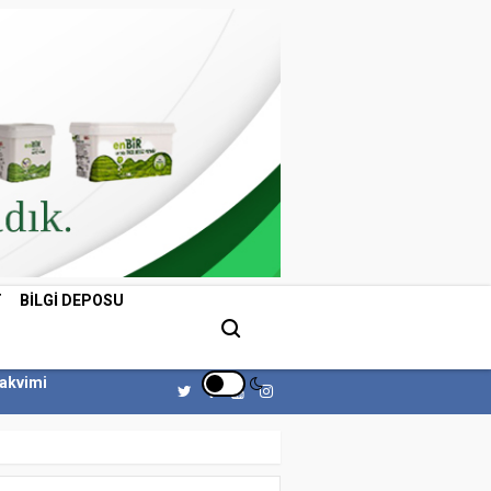
T
BILGI DEPOSU
Takvimi