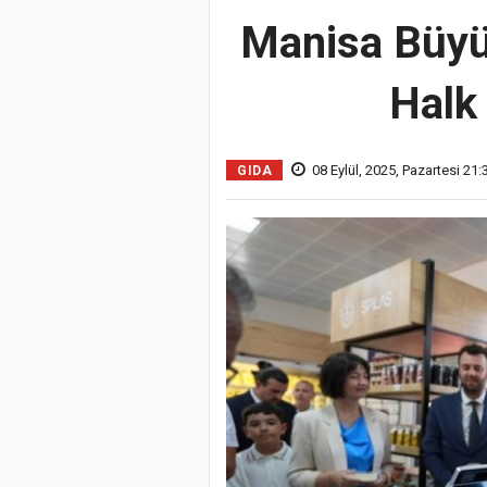
Manisa Büyük
Halk
08 Eylül, 2025, Pazartesi 21:
GIDA