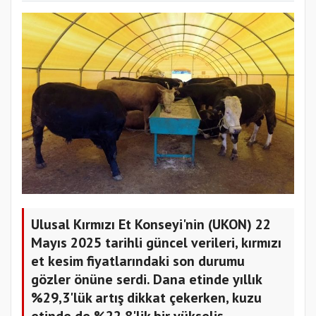
Ulusal Kırmızı Et Konseyi'nin (UKON) 22
Mayıs 2025 tarihli güncel verileri, kırmızı
et kesim fiyatlarındaki son durumu
gözler önüne serdi. Dana etinde yıllık
%29,3'lük artış dikkat çekerken, kuzu
etinde de %22,8'lik bir yükseliş