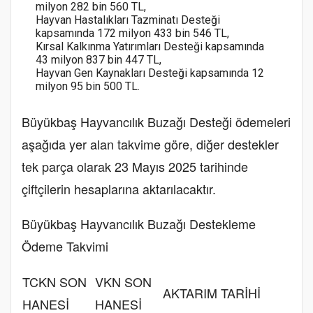
milyon 282 bin 560 TL,
Hayvan Hastalıkları Tazminatı Desteği
kapsamında 172 milyon 433 bin 546 TL,
Kırsal Kalkınma Yatırımları Desteği kapsamında
43 milyon 837 bin 447 TL,
Hayvan Gen Kaynakları Desteği kapsamında 12
milyon 95 bin 500 TL.
Büyükbaş Hayvancılık Buzağı Desteği ödemeleri
aşağıda yer alan takvime göre, diğer destekler
tek parça olarak 23 Mayıs 2025 tarihinde
çiftçilerin hesaplarına aktarılacaktır.
Büyükbaş Hayvancılık Buzağı Destekleme
Ödeme Takvimi
TCKN SON
VKN SON
AKTARIM TARİHİ
HANESİ
HANESİ