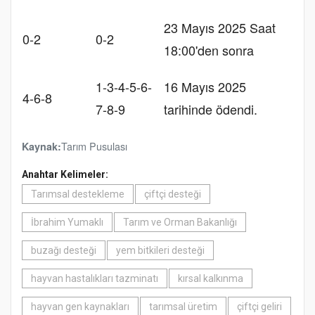
23 Mayıs 2025 Saat
0-2
0-2
18:00'den sonra
1-3-4-5-6-
16 Mayıs 2025
4-6-8
7-8-9
tarihinde ödendi.
Tarım Pusulası
Kaynak:
Anahtar Kelimeler:
Tarımsal destekleme
çiftçi desteği
İbrahim Yumaklı
Tarım ve Orman Bakanlığı
buzağı desteği
yem bitkileri desteği
hayvan hastalıkları tazminatı
kırsal kalkınma
hayvan gen kaynakları
tarımsal üretim
çiftçi geliri