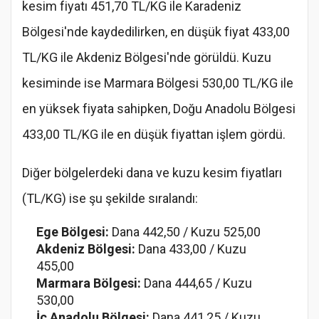
kesim fiyatı 451,70 TL/KG ile Karadeniz
Bölgesi'nde kaydedilirken, en düşük fiyat 433,00
TL/KG ile Akdeniz Bölgesi'nde görüldü. Kuzu
kesiminde ise Marmara Bölgesi 530,00 TL/KG ile
en yüksek fiyata sahipken, Doğu Anadolu Bölgesi
433,00 TL/KG ile en düşük fiyattan işlem gördü.
Diğer bölgelerdeki dana ve kuzu kesim fiyatları
(TL/KG) ise şu şekilde sıralandı:
Ege Bölgesi:
Dana 442,50 / Kuzu 525,00
Akdeniz Bölgesi:
Dana 433,00 / Kuzu
455,00
Marmara Bölgesi:
Dana 444,65 / Kuzu
530,00
İç Anadolu Bölgesi:
Dana 441,25 / Kuzu