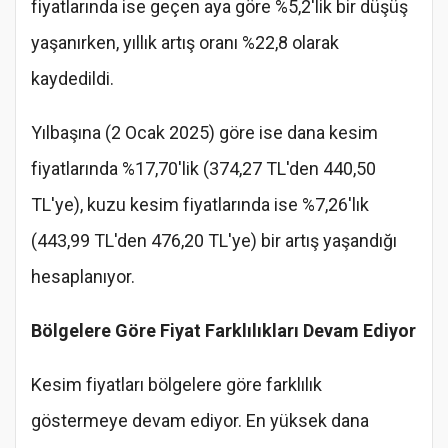
fiyatlarında ise geçen aya göre %5,2'lik bir düşüş
yaşanırken, yıllık artış oranı %22,8 olarak
kaydedildi.
Yılbaşına (2 Ocak 2025) göre ise dana kesim
fiyatlarında %17,70'lik (374,27 TL'den 440,50
TL'ye), kuzu kesim fiyatlarında ise %7,26'lık
(443,99 TL'den 476,20 TL'ye) bir artış yaşandığı
hesaplanıyor.
Bölgelere Göre Fiyat Farklılıkları Devam Ediyor
Kesim fiyatları bölgelere göre farklılık
göstermeye devam ediyor. En yüksek dana