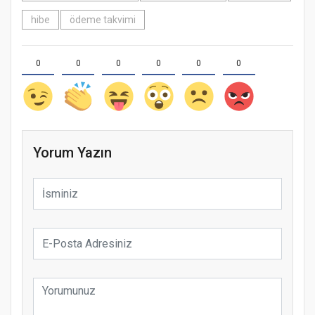
hibe
ödeme takvimi
0
0
0
0
0
0
Yorum Yazın