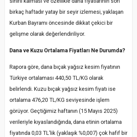
sınırlı kalması ve özellikle dana fiyatlarının son
birkaç haftadır yatay bir seyir izlemesi, yaklaşan
Kurban Bayramı öncesinde dikkat çekici bir
gelişme olarak değerlendiriliyor.
Dana ve Kuzu Ortalama Fiyatları Ne Durumda?
Rapora göre, dana bıçak yağsız kesim fiyatının
Türkiye ortalaması 440,50 TL/KG olarak
belirlendi. Kuzu bıçak yağsız kesim fiyatı ise
ortalama 476,20 TL/KG seviyesinde işlem
görüyor. Geçtiğimiz haftanın (15 Mayıs 2025)
verileriyle kıyaslandığında, dana etinin ortalama
fiyatında 0,03 TL'lik (yaklaşık %0,007) çok hafif bir