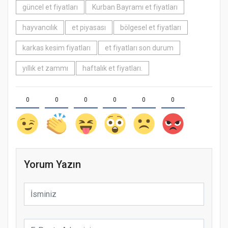
güncel et fiyatları
Kurban Bayramı et fiyatları
hayvancılık
et piyasası
bölgesel et fiyatları
karkas kesim fiyatları
et fiyatları son durum
yıllık et zammı
haftalık et fiyatları.
0
0
0
0
0
0
Yorum Yazın