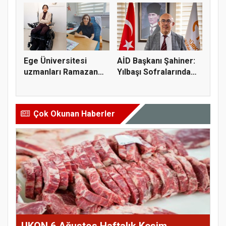
Ege Üniversitesi
AİD Başkanı Şahiner:
uzmanları Ramazan
Yılbaşı Sofralarında
beslenmesi...
Ana...
Çok Okunan Haberler