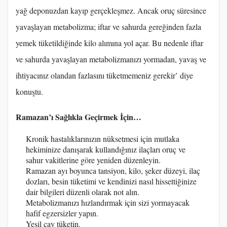
yağ deponuzdan kayıp gerçekleşmez. Ancak oruç süresince
yavaşlayan metabolizma; iftar ve sahurda gereğinden fazla
yemek tüketildiğinde kilo alımına yol açar. Bu nedenle iftar
ve sahurda yavaşlayan metabolizmanızı yormadan, yavaş ve
ihtiyacınız olandan fazlasını tüketmemeniz gerekir’ diye
konuştu.
Ramazan’ı Sağlıkla Geçirmek İçin…
Kronik hastalıklarınızın nüksetmesi için mutlaka
hekiminize danışarak kullandığınız ilaçları oruç ve
sahur vakitlerine göre yeniden düzenleyin.
Ramazan ayı boyunca tansiyon, kilo, şeker düzeyi, ilaç
dozları, besin tüketimi ve kendinizi nasıl hissettiğinize
dair bilgileri düzenli olarak not alın.
Metabolizmanızı hızlandırmak için sizi yormayacak
hafif egzersizler yapın.
Yeşil çay tüketin.