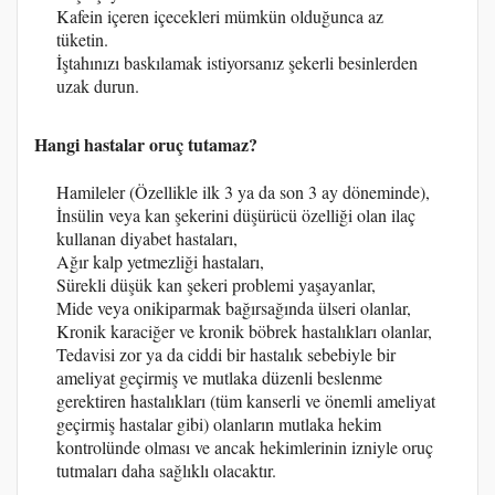
Kafein içeren içecekleri mümkün olduğunca az
tüketin.
İştahınızı baskılamak istiyorsanız şekerli besinlerden
uzak durun.
Hangi hastalar oruç tutamaz?
Hamileler (Özellikle ilk 3 ya da son 3 ay döneminde),
İnsülin veya kan şekerini düşürücü özelliği olan ilaç
kullanan diyabet hastaları,
Ağır kalp yetmezliği hastaları,
Sürekli düşük kan şekeri problemi yaşayanlar,
Mide veya onikiparmak bağırsağında ülseri olanlar,
Kronik karaciğer ve kronik böbrek hastalıkları olanlar,
Tedavisi zor ya da ciddi bir hastalık sebebiyle bir
ameliyat geçirmiş ve mutlaka düzenli beslenme
gerektiren hastalıkları (tüm kanserli ve önemli ameliyat
geçirmiş hastalar gibi) olanların mutlaka hekim
kontrolünde olması ve ancak hekimlerinin izniyle oruç
tutmaları daha sağlıklı olacaktır.