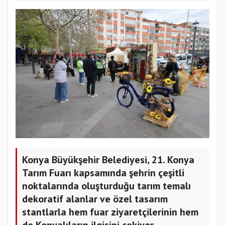
Konya Büyükşehir Belediyesi, 21. Konya
Tarım Fuarı kapsamında şehrin çeşitli
noktalarında oluşturduğu tarım temalı
dekoratif alanlar ve özel tasarım
stantlarla hem fuar ziyaretçilerinin hem
de Konyalıların ilgisini çekiyor.