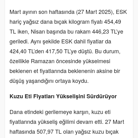
Mart ayının son haftasında (27 Mart 2025), ESK
hariç yağsız dana bıçak kilogram fiyatı 454,49
TL iken, Nisan başında bu rakam 446,23 TL’ye
geriledi. Aynı şekilde ESK dahil fiyatlar da
424,40 TL’den 417,50 TL’ye düştü. Bu durum,
özellikle Ramazan öncesinde yükselmesi
beklenen et fiyatlarında beklenenin aksine bir
düşüş yaşandığını ortaya koydu.
Kuzu Eti Fiyatları Yükselişini Sürdürüyor
Dana etindeki gerilemeye karşın, kuzu eti
fiyatlarında yükseliş eğilimi devam etti. 27 Mart
haftasında 507,97 TL olan yağsız kuzu bıçak