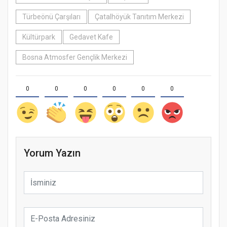
Türbeönü Çarşıları
Çatalhöyük Tanıtım Merkezi
Kültürpark
Gedavet Kafe
Bosna Atmosfer Gençlik Merkezi
0
0
0
0
0
0
Yorum Yazın