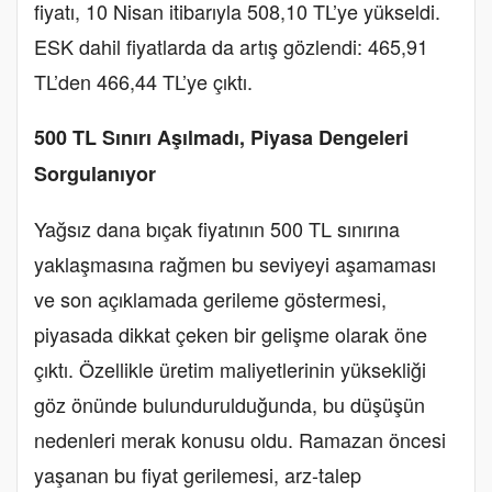
fiyatı, 10 Nisan itibarıyla 508,10 TL’ye yükseldi.
ESK dahil fiyatlarda da artış gözlendi: 465,91
TL’den 466,44 TL’ye çıktı.
500 TL Sınırı Aşılmadı, Piyasa Dengeleri
Sorgulanıyor
Yağsız dana bıçak fiyatının 500 TL sınırına
yaklaşmasına rağmen bu seviyeyi aşamaması
ve son açıklamada gerileme göstermesi,
piyasada dikkat çeken bir gelişme olarak öne
çıktı. Özellikle üretim maliyetlerinin yüksekliği
göz önünde bulundurulduğunda, bu düşüşün
nedenleri merak konusu oldu. Ramazan öncesi
yaşanan bu fiyat gerilemesi, arz-talep