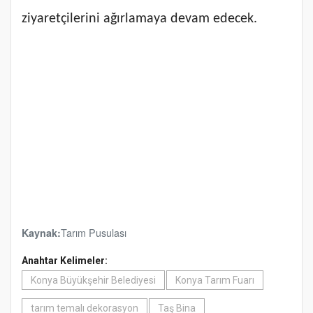
ziyaretçilerini ağırlamaya devam edecek.
Tarım Pusulası
Kaynak:
Anahtar Kelimeler:
Konya Büyükşehir Belediyesi
Konya Tarım Fuarı
tarım temalı dekorasyon
Taş Bina