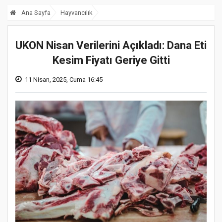
Ana Sayfa
Hayvancılık
UKON Nisan Verilerini Açıkladı: Dana Eti
Kesim Fiyatı Geriye Gitti
11 Nisan, 2025, Cuma 16:45