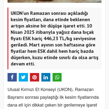
UKON'un Ramazan sonrası açıkladığı
kesim fiyatları, dana etinde beklenen
artışın aksine bir düşüşe işaret etti. 10
Nisan 2025 itibarıyla yağsız dana bıçak
fiyatı ESK hariç 446,23 TL/kg seviyesine
geriledi. Mart ayının son haftasına göre
fiyatlar hem ESK dahil hem hariç bazda
düşerken, kuzu etinde sınırlı da olsa artış
devam etti.
Ulusal Kırmızı Et Konseyi (UKON), Ramazan
Bayramı sonrası paylaştığı ilk kesim fiyatlarında
dana eti için dikkat çeken bir gerilemeye işaret