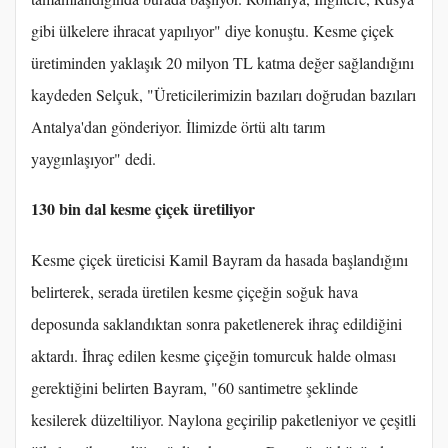
gibi ülkelere ihracat yapılıyor" diye konuştu. Kesme çiçek
üretiminden yaklaşık 20 milyon TL katma değer sağlandığını
kaydeden Selçuk, "Üreticilerimizin bazıları doğrudan bazıları
Antalya'dan gönderiyor. İlimizde örtü altı tarım
yaygınlaşıyor" dedi.
130 bin dal kesme çiçek üretiliyor
Kesme çiçek üreticisi Kamil Bayram da hasada başlandığını
belirterek, serada üretilen kesme çiçeğin soğuk hava
deposunda saklandıktan sonra paketlenerek ihraç edildiğini
aktardı. İhraç edilen kesme çiçeğin tomurcuk halde olması
gerektiğini belirten Bayram, "60 santimetre şeklinde
kesilerek düzeltiliyor. Naylona geçirilip paketleniyor ve çeşitli