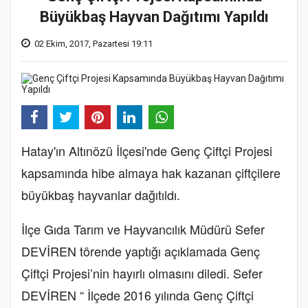
Büyükbaş Hayvan Dağıtımı Yapıldı
02 Ekim, 2017, Pazartesi 19:11
Hatay'ın Altınözü İlçesi'nde Genç Çiftçi Projesi
kapsamında hibe almaya hak kazanan çiftçilere
büyükbaş hayvanlar dağıtıldı.
İlçe Gıda Tarım ve Hayvancılık Müdürü Sefer
DEVİREN törende yaptığı açıklamada Genç
Çiftçi Projesi’nin hayırlı olmasını diledi. Sefer
DEVİREN “ İlçede 2016 yılında Genç Çiftçi