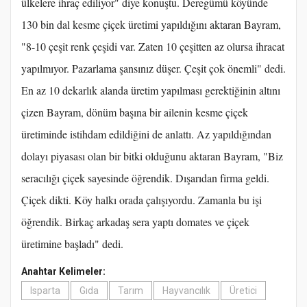
ülkelere ihraç ediliyor" diye konuştu. Deregümü köyünde
130 bin dal kesme çiçek üretimi yapıldığını aktaran Bayram,
"8-10 çeşit renk çeşidi var. Zaten 10 çeşitten az olursa ihracat
yapılmıyor. Pazarlama şansınız düşer. Çeşit çok önemli" dedi.
En az 10 dekarlık alanda üretim yapılması gerektiğinin altını
çizen Bayram, dönüm başına bir ailenin kesme çiçek
üretiminde istihdam edildiğini de anlattı. Az yapıldığından
dolayı piyasası olan bir bitki olduğunu aktaran Bayram, "Biz
seracılığı çiçek sayesinde öğrendik. Dışarıdan firma geldi.
Çiçek dikti. Köy halkı orada çalışıyordu. Zamanla bu işi
öğrendik. Birkaç arkadaş sera yaptı domates ve çiçek
üretimine başladı" dedi.
Anahtar Kelimeler:
Isparta
Gıda
Tarım
Hayvancılık
Üretici