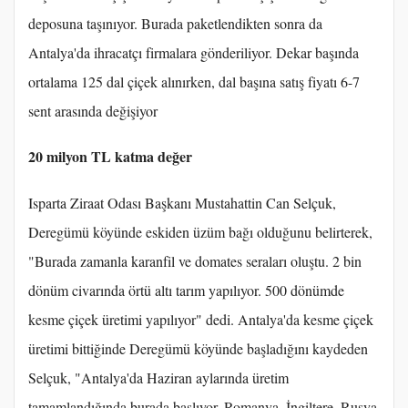
deposuna taşınıyor. Burada paketlendikten sonra da
Antalya'da ihracatçı firmalara gönderiliyor. Dekar başında
ortalama 125 dal çiçek alınırken, dal başına satış fiyatı 6-7
sent arasında değişiyor
20 milyon TL katma değer
Isparta Ziraat Odası Başkanı Mustahattin Can Selçuk,
Deregümü köyünde eskiden üzüm bağı olduğunu belirterek,
"Burada zamanla karanfil ve domates seraları oluştu. 2 bin
dönüm civarında örtü altı tarım yapılıyor. 500 dönümde
kesme çiçek üretimi yapılıyor" dedi. Antalya'da kesme çiçek
üretimi bittiğinde Deregümü köyünde başladığını kaydeden
Selçuk, "Antalya'da Haziran aylarında üretim
tamamlandığında burada başlıyor. Romanya, İngiltere, Rusya