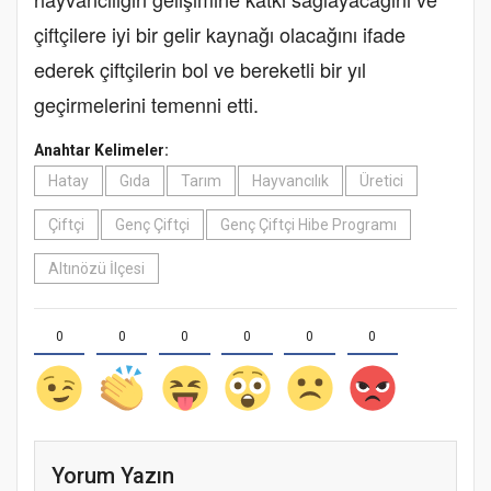
çiftçilere iyi bir gelir kaynağı olacağını ifade
ederek çiftçilerin bol ve bereketli bir yıl
geçirmelerini temenni etti.
Anahtar Kelimeler:
Hatay
Gıda
Tarım
Hayvancılık
Üretici
Çiftçi
Genç Çiftçi
Genç Çiftçi Hibe Programı
Altınözü İlçesi
0
0
0
0
0
0
Yorum Yazın