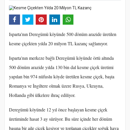
Isparta'nın Deregümü köyünde 500 dönüm arazide üretilen
kesme çiçekten yılda 20 milyon TL kazanç sağlanıyor.
Isparta'nın merkeze bağlı Deregümü köyünde örtü altında
500 dönüm arazide yılda 130 bin dal kesme çiçek üretimi
yapılan bin 974 nüfuslu köyde üretilen kesme çiçek, başta
Romanya ve İngiltere olmak üzere Rusya, Ukrayna,
Hollanda gibi ülkelere ihraç ediliyor.
Deregümü köyünde 12 yıl önce başlayan kesme çiçek
üretiminde hasat 3 ay sürüyor. Bu süre içinde her dönüm
başına bir aile çiçek kesiyor ve toplanan çiçekler soğuk hava