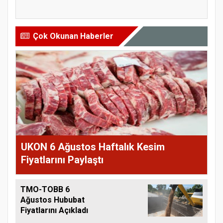
tarihler...
Fiyatl...
Çok Okunan Haberler
UKON 6 Ağustos Haftalık Kesim
Fiyatlarını Paylaştı
TMO-TOBB 6
Ağustos Hububat
Fiyatlarını Açıkladı