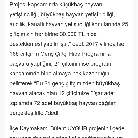
Projesi kapsamında küçükbaş hayvan
yetiştiriciliği, büyükbaş hayvan yetiştiriciliği,
arıcılık, kanatlı hayvan yetişirciliği konularında 25
çiftçimizin her birine 30.000 TL hibe
desteklemesi yapılmıştır.” dedi. 2017 yılında ise
168 çiftçinin Genç Çiftçi Hibe Programına
başvuru yaptığını, 21 çiftçinin ise program
kapsamında hibe almaya hak kazandığını
belirterek “Bu 21 genç çiftçimizden büyükbaş
hayvan alacak olan 12 çiftçimize 6’şar adet
toplamda 72 adet büyükbaş hayvan dağıtımı
gerçekleştirildi.”dedi.
İlçe Kaymakamı Bülent UYGUR projenin ilçede
hayvancılığın gelişimine katkı sağlayacağını ve