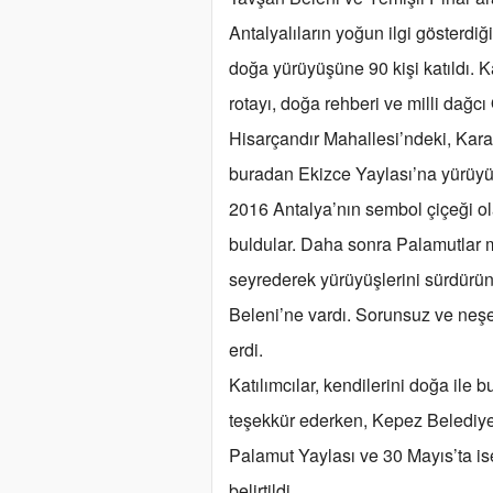
Antalyalıların yoğun ilgi gösterdi
doğa yürüyüşüne 90 kişi katıldı. 
rotayı, doğa rehberi ve milli dağc
Hisarçandır Mahallesi’ndeki, Kar
buradan Ekizce Yaylası’na yürüyüş
2016 Antalya’nın sembol çiçeği ol
buldular. Daha sonra Palamutlar
seyrederek yürüyüşlerini sürdürün
Beleni’ne vardı. Sorunsuz ve neşe
erdi.
Katılımcılar, kendilerini doğa il
teşekkür ederken, Kepez Belediyes
Palamut Yaylası ve 30 Mayıs’ta is
belirtildi.