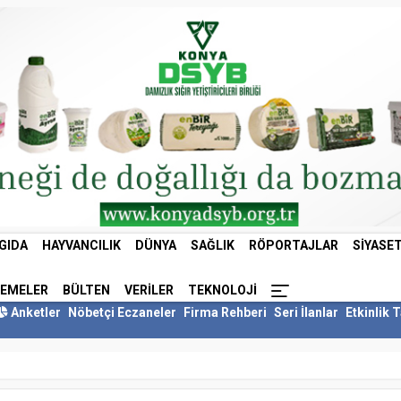
GIDA
HAYVANCILIK
DÜNYA
SAĞLIK
RÖPORTAJLAR
SIYASE
LEMELER
BÜLTEN
VERILER
TEKNOLOJI
Anketler
Nöbetçi Eczaneler
Firma Rehberi
Seri İlanlar
Etkinlik 