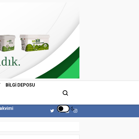
T
BILGI DEPOSU
Takvimi