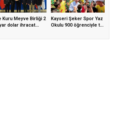
 Kuru Meyve Birliği 2
Kayseri Şeker Spor Yaz
yar dolar ihracat...
Okulu 900 öğrenciyle t...