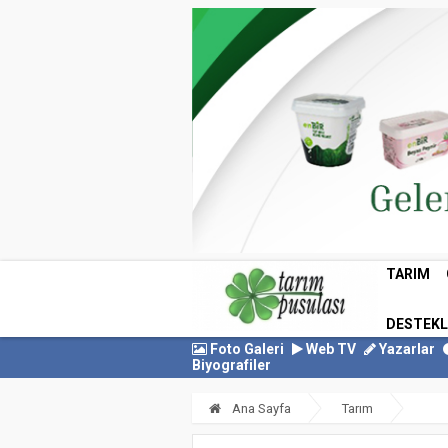
TARIM
DESTEK
Foto Galeri
Web TV
Yazarlar
Biyografiler
Ana Sayfa
Tarım