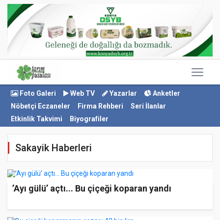
Foto Galeri
Web TV
Yazarlar
Anketler
Nöbetçi Eczaneler
Firma Rehberi
Seri İlanlar
Etkinlik Takvimi
Biyografiler
Sakayik Haberleri
’Ayı gülü’ açtı... Bu çiçeği koparan yandı