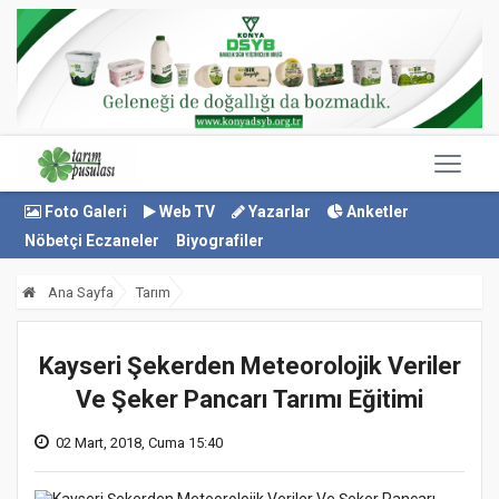
Foto Galeri
Web TV
Yazarlar
Anketler
Nöbetçi Eczaneler
Biyografiler
Ana Sayfa
Tarım
Kayseri Şekerden Meteorolojik Veriler
Ve Şeker Pancarı Tarımı Eğitimi
02 Mart, 2018, Cuma 15:40