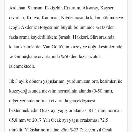
Ardahan, Samsun, Eskişehir, Erzurum, Aksaray, Kayseri
civarları, Konya, Karaman, Niğde arasında kalan bölümde ve
Doğu Akdeniz Bölgesi’nin büyük bölümünde %100’den
fazla artma kaydedilirken; Şırnak, Hakkari, Siirt arasında
kalan kesimlerde, Van Gölü’nün kuzey ve doğu kesimlerinde
ve Gümüşhane civarlarında %50’den fazla azalma
izlenmektedir.
İlk 3 aylık dönem yağışlarının, yurdumuzun orta kesimleri ile
kuzeydoğusunda mevsim normalinin altında (0-50 mm),
diğer yerlerde normali civarında gerçekleşmesi
beklenmektedir. Ocak ayı yağış ortalaması 81.4 mm, normali
65,8 mm ve 2017 Yılı Ocak ayı yağış ortalaması 72.5
mm’dir. Yağışlar normaline göre %23.7; geçen yıl Ocak