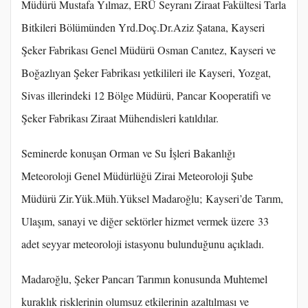
Müdürü Mustafa Yılmaz, ERÜ Seyranı Ziraat Fakültesi Tarla
Bitkileri Bölümünden Yrd.Doç.Dr.Aziz Şatana, Kayseri
Şeker Fabrikası Genel Müdürü Osman Canıtez, Kayseri ve
Boğazlıyan Şeker Fabrikası yetkilileri ile Kayseri, Yozgat,
Sivas illerindeki 12 Bölge Müdürü, Pancar Kooperatifi ve
Şeker Fabrikası Ziraat Mühendisleri katıldılar.
Seminerde konuşan Orman ve Su İşleri Bakanlığı
Meteoroloji Genel Müdürlüğü Zirai Meteoroloji Şube
Müdürü Zir.Yük.Müh.Yüksel Madaroğlu; Kayseri’de Tarım,
Ulaşım, sanayi ve diğer sektörler hizmet vermek üzere 33
adet seyyar meteoroloji istasyonu bulunduğunu açıkladı.
Madaroğlu, Şeker Pancarı Tarımın konusunda Muhtemel
kuraklık risklerinin olumsuz etkilerinin azaltılması ve