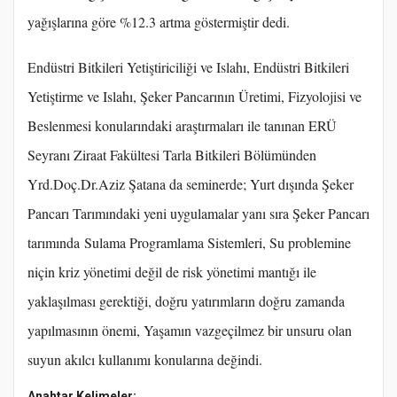
yağışlarına göre %12.3 artma göstermiştir dedi.
Endüstri Bitkileri Yetiştiriciliği ve Islahı, Endüstri Bitkileri
Yetiştirme ve Islahı, Şeker Pancarının Üretimi, Fizyolojisi ve
Beslenmesi konularındaki araştırmaları ile tanınan ERÜ
Seyranı Ziraat Fakültesi Tarla Bitkileri Bölümünden
Yrd.Doç.Dr.Aziz Şatana da seminerde; Yurt dışında Şeker
Pancarı Tarımındaki yeni uygulamalar yanı sıra Şeker Pancarı
tarımında Sulama Programlama Sistemleri, Su problemine
niçin kriz yönetimi değil de risk yönetimi mantığı ile
yaklaşılması gerektiği, doğru yatırımların doğru zamanda
yapılmasının önemi, Yaşamın vazgeçilmez bir unsuru olan
suyun akılcı kullanımı konularına değindi.
Anahtar Kelimeler: