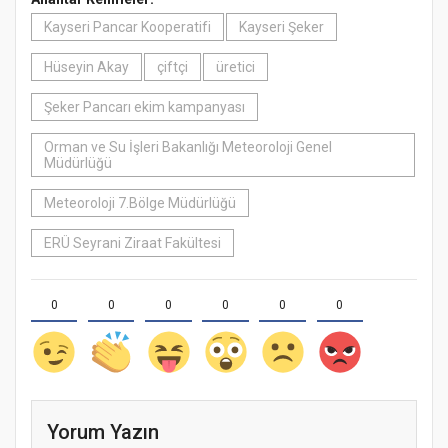
Kayseri Pancar Kooperatifi
Kayseri Şeker
Hüseyin Akay
çiftçi
üretici
Şeker Pancarı ekim kampanyası
Orman ve Su İşleri Bakanlığı Meteoroloji Genel
Müdürlüğü
Meteoroloji 7.Bölge Müdürlüğü
ERÜ Seyrani Ziraat Fakültesi
0
0
0
0
0
0
Yorum Yazın