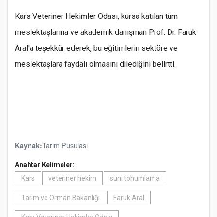
Kars Veteriner Hekimler Odası, kursa katılan tüm
meslektaşlarına ve akademik danışman Prof. Dr. Faruk
Aral'a teşekkür ederek, bu eğitimlerin sektöre ve
meslektaşlara faydalı olmasını dilediğini belirtti.
Tarım Pusulası
Kaynak:
Anahtar Kelimeler:
Kars
veteriner hekim
suni tohumlama
Tarım ve Orman Bakanlığı
Faruk Aral