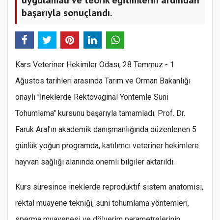
başarıyla sonuçlandı.
Kars Veteriner Hekimler Odası, 28 Temmuz - 1
Ağustos tarihleri arasında Tarım ve Orman Bakanlığı
onaylı "İneklerde Rektovaginal Yöntemle Suni
Tohumlama" kursunu başarıyla tamamladı. Prof. Dr.
Faruk Aral'ın akademik danışmanlığında düzenlenen 5
günlük yoğun programda, katılımcı veteriner hekimlere
hayvan sağlığı alanında önemli bilgiler aktarıldı.
Kurs süresince ineklerde reprodüktif sistem anatomisi,
rektal muayene tekniği, suni tohumlama yöntemleri,
sperma muayenesi ve dölverim parametrelerinin