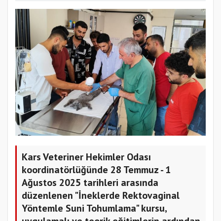
Kars Veteriner Hekimler Odası
koordinatörlüğünde 28 Temmuz - 1
Ağustos 2025 tarihleri arasında
düzenlenen "İneklerde Rektovaginal
Yöntemle Suni Tohumlama" kursu,
uygulamalı ve teorik eğitimlerin ardından