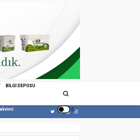
T
BILGI DEPOSU
Takvimi