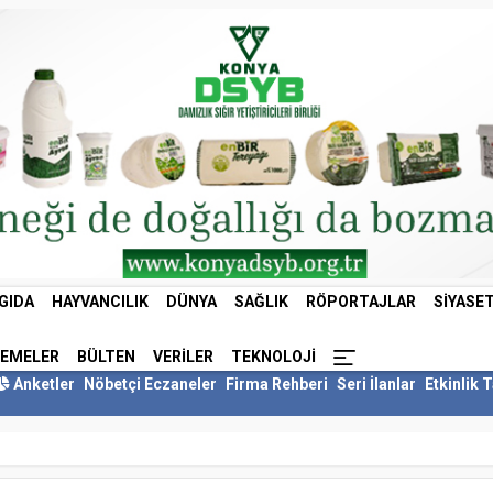
GIDA
HAYVANCILIK
DÜNYA
SAĞLIK
RÖPORTAJLAR
SIYASE
LEMELER
BÜLTEN
VERILER
TEKNOLOJI
Anketler
Nöbetçi Eczaneler
Firma Rehberi
Seri İlanlar
Etkinlik 