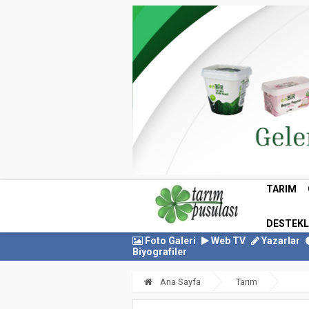
TARIM
DESTEK
Foto Galeri
Web TV
Yazarlar
Biyografiler
Ana Sayfa
Tarım