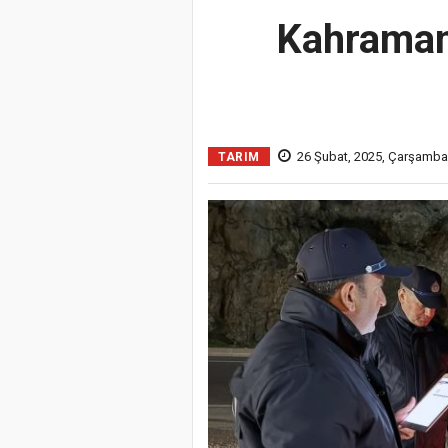
Kahraman
26 Şubat, 2025, Çarşamba
TARIM