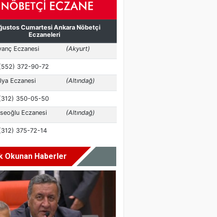
k Okunan Haberler