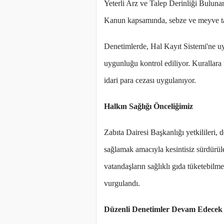
Yeterli Arz ve Talep Derinliği Bulun
Kanun kapsamında, sebze ve meyve taşıy
Denetimlerde, Hal Kayıt Sistemi'ne uy
uygunluğu kontrol ediliyor. Kurallara
idari para cezası uygulanıyor.
Halkın Sağlığı Önceliğimiz
Zabıta Dairesi Başkanlığı yetkilileri, 
sağlamak amacıyla kesintisiz sürdürüle
vatandaşların sağlıklı gıda tüketebilm
vurgulandı.
Düzenli Denetimler Devam Edecek