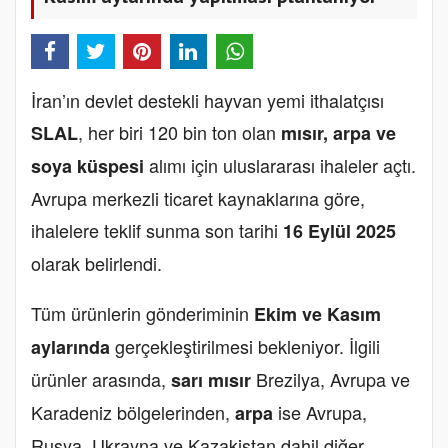
İran’ın devlet destekli hayvan yemi ithalatçısı
, her biri 120 bin ton olan
SLAL
mısır, arpa ve
alımı için uluslararası ihaleler açtı.
soya küspesi
Avrupa merkezli ticaret kaynaklarına göre,
ihalelere teklif sunma son tarihi
16 Eylül 2025
olarak belirlendi.
Tüm ürünlerin gönderiminin
Ekim ve Kasım
gerçekleştirilmesi bekleniyor. İlgili
aylarında
ürünler arasında,
Brezilya, Avrupa ve
sarı mısır
Karadeniz bölgelerinden,
ise Avrupa,
arpa
Rusya, Ukrayna ve Kazakistan dahil diğer