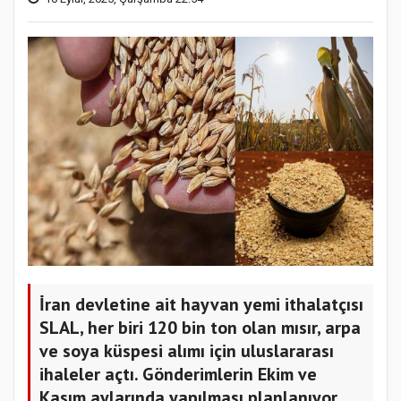
İran devletine ait hayvan yemi ithalatçısı
SLAL, her biri 120 bin ton olan mısır, arpa
ve soya küspesi alımı için uluslararası
ihaleler açtı. Gönderimlerin Ekim ve
Kasım aylarında yapılması planlanıyor