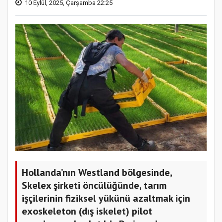
10 Eylül, 2025, Çarşamba 22:25
Hollanda’nın Westland bölgesinde,
Skelex şirketi öncülüğünde, tarım
işçilerinin fiziksel yükünü azaltmak için
exoskeleton (dış iskelet) pilot