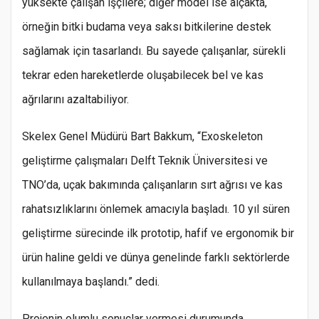
yüksekte çalışan işçilere; diğer model ise alçakta,
örneğin bitki budama veya saksı bitkilerine destek
sağlamak için tasarlandı. Bu sayede çalışanlar, sürekli
tekrar eden hareketlerde oluşabilecek bel ve kas
ağrılarını azaltabiliyor.
Skelex Genel Müdürü Bart Bakkum, “Exoskeleton
geliştirme çalışmaları Delft Teknik Üniversitesi ve
TNO’da, uçak bakımında çalışanların sırt ağrısı ve kas
rahatsızlıklarını önlemek amacıyla başladı. 10 yıl süren
geliştirme sürecinde ilk prototip, hafif ve ergonomik bir
ürün haline geldi ve dünya genelinde farklı sektörlerde
kullanılmaya başlandı.” dedi.
Projenin olumlu sonuçlar vermesi durumunda,