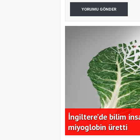
YORUMU GÖNDER
alık Buğday yüzde
İngiltere’de bilim in
miyoglobin üretti