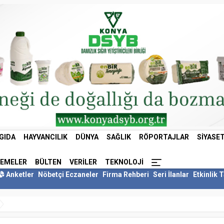
GIDA
HAYVANCILIK
DÜNYA
SAĞLIK
RÖPORTAJLAR
SIYASE
LEMELER
BÜLTEN
VERILER
TEKNOLOJI
Anketler
Nöbetçi Eczaneler
Firma Rehberi
Seri İlanlar
Etkinlik 