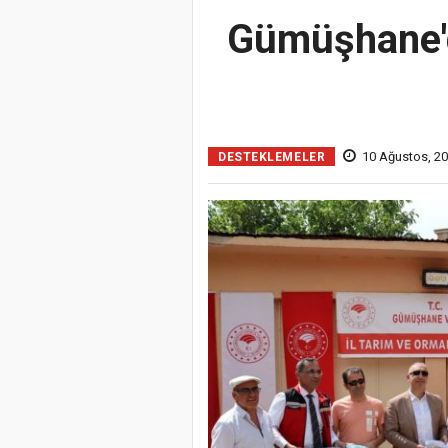
Gümüşhane'de
10 Ağustos, 20
DESTEKLEMELER