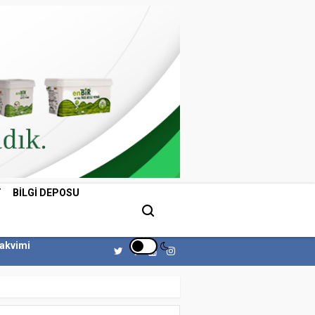
T
BILGI DEPOSU
Takvimi