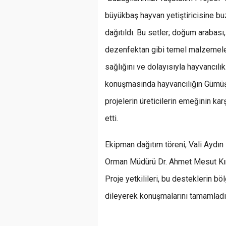
büyükbaş hayvan yetiştiricisine b
dağıtıldı. Bu setler; doğum arabas
dezenfektan gibi temel malzemeler
sağlığını ve dolayısıyla hayvancılık 
konuşmasında hayvancılığın Gümüş
projelerin üreticilerin emeğinin kar
etti.
Ekipman dağıtım töreni, Vali Aydın
Orman Müdürü Dr. Ahmet Mesut Kıraç
Proje yetkilileri, bu desteklerin bö
dileyerek konuşmalarını tamamladı