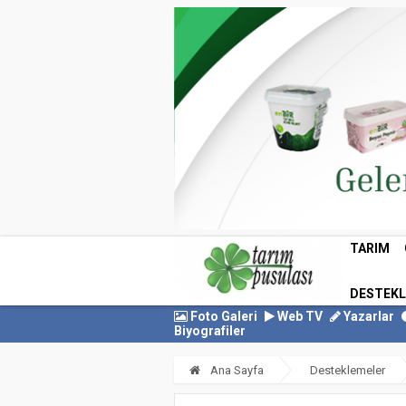
TARIM
DESTEK
Foto Galeri
Web TV
Yazarlar
Biyografiler
Ana Sayfa
Desteklemeler