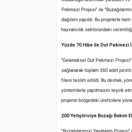
Pekmezi Projesi" ile "Buzağılarımı
dağıtımı yapıldı. Bu projelerle hem 
hayvancılık sektöründeki verimliliğ
Yüzde 70 Hibe ile Dut Pekmezi 
"Geleneksel Dut Pekmezi Projesi"
sağlanarak toplam 360 adet pestil 
filesi teslim edildi. Bu destek, y
yöntemlerle yapılmasını teşvik et
projenin bölgedeki üreticilere yöne
200 Yetiştiriciye Buzağı Bakım E
"Buzağılarımızı Yaşatalım Projesi" 