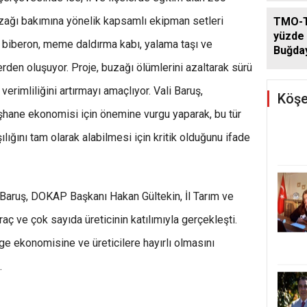
uzağı bakımına yönelik kapsamlı ekipman setleri
TMO-T
yüzde 
ı, biberon, meme daldırma kabı, yalama taşı ve
Buğda
Arttı
den oluşuyor. Proje, buzağı ölümlerini azaltarak sürü
verimliliğini artırmayı amaçlıyor. Vali Baruş,
Köşe
hane ekonomisi için önemine vurgu yaparak, bu tür
şılığını tam olarak alabilmesi için kritik olduğunu ifade
 Baruş, DOKAP Başkanı Hakan Gültekin, İl Tarım ve
 ve çok sayıda üreticinin katılımıyla gerçekleşti.
lge ekonomisine ve üreticilere hayırlı olmasını
.