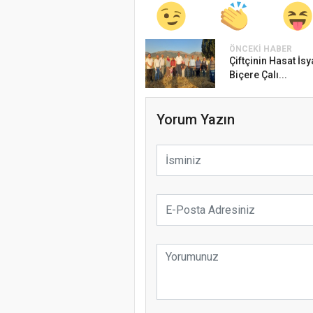
ÖNCEKI HABER
Çiftçinin Hasat İsy
Biçere Çalı...
Yorum Yazın