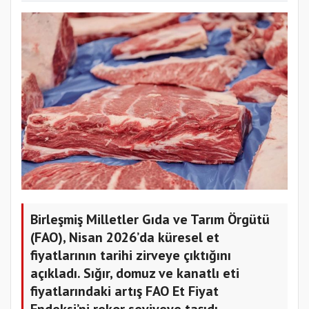
Birleşmiş Milletler Gıda ve Tarım Örgütü
(FAO), Nisan 2026’da küresel et
fiyatlarının tarihi zirveye çıktığını
açıkladı. Sığır, domuz ve kanatlı eti
fiyatlarındaki artış FAO Et Fiyat
Endeksi’ni rekor seviyeye taşıdı.