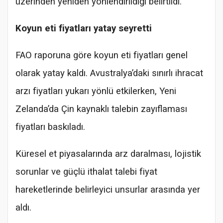
üzerinden yeniden yönlendirildiği belirtildi.
Koyun eti fiyatları yatay seyretti
FAO raporuna göre koyun eti fiyatları genel
olarak yatay kaldı. Avustralya’daki sınırlı ihracat
arzı fiyatları yukarı yönlü etkilerken, Yeni
Zelanda’da Çin kaynaklı talebin zayıflaması
fiyatları baskıladı.
Küresel et piyasalarında arz daralması, lojistik
sorunlar ve güçlü ithalat talebi fiyat
hareketlerinde belirleyici unsurlar arasında yer
aldı.