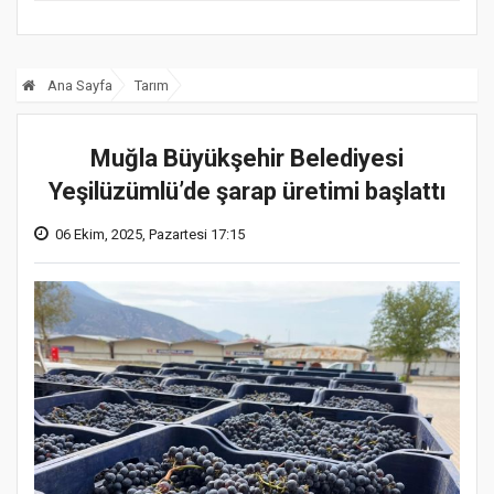
Ana Sayfa
Tarım
Muğla Büyükşehir Belediyesi
Yeşilüzümlü’de şarap üretimi başlattı
06 Ekim, 2025, Pazartesi 17:15