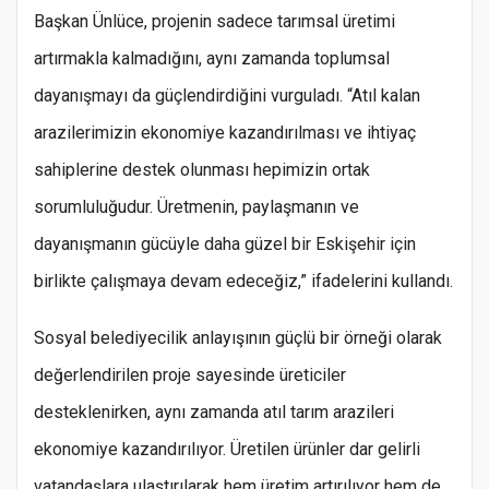
Başkan Ünlüce, projenin sadece tarımsal üretimi
artırmakla kalmadığını, aynı zamanda toplumsal
dayanışmayı da güçlendirdiğini vurguladı. “Atıl kalan
arazilerimizin ekonomiye kazandırılması ve ihtiyaç
sahiplerine destek olunması hepimizin ortak
sorumluluğudur. Üretmenin, paylaşmanın ve
dayanışmanın gücüyle daha güzel bir Eskişehir için
birlikte çalışmaya devam edeceğiz,” ifadelerini kullandı.
Sosyal belediyecilik anlayışının güçlü bir örneği olarak
değerlendirilen proje sayesinde üreticiler
desteklenirken, aynı zamanda atıl tarım arazileri
ekonomiye kazandırılıyor. Üretilen ürünler dar gelirli
vatandaşlara ulaştırılarak hem üretim artırılıyor hem de