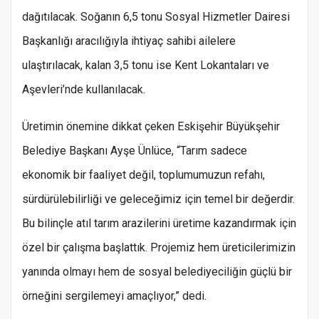
dağıtılacak. Soğanın 6,5 tonu Sosyal Hizmetler Dairesi
Başkanlığı aracılığıyla ihtiyaç sahibi ailelere
ulaştırılacak, kalan 3,5 tonu ise Kent Lokantaları ve
Aşevleri’nde kullanılacak.
Üretimin önemine dikkat çeken Eskişehir Büyükşehir
Belediye Başkanı Ayşe Ünlüce, “Tarım sadece
ekonomik bir faaliyet değil, toplumumuzun refahı,
sürdürülebilirliği ve geleceğimiz için temel bir değerdir.
Bu bilinçle atıl tarım arazilerini üretime kazandırmak için
özel bir çalışma başlattık. Projemiz hem üreticilerimizin
yanında olmayı hem de sosyal belediyeciliğin güçlü bir
örneğini sergilemeyi amaçlıyor,” dedi.