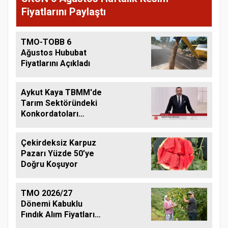
Fiyatlarını Paylaştı
TMO-TOBB 6
Ağustos Hububat
Fiyatlarını Açıkladı
Aykut Kaya TBMM'de
Tarım Sektöründeki
Konkordatoları
Gündeme Taşıdı
Çekirdeksiz Karpuz
Pazarı Yüzde 50’ye
Doğru Koşuyor
TMO 2026/27
Dönemi Kabuklu
Fındık Alım Fiyatlarını
Açıkladı