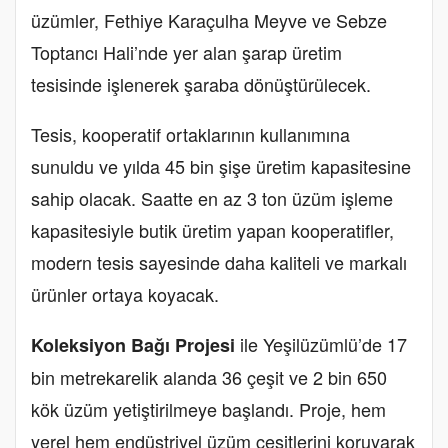
üzümler, Fethiye Karaçulha Meyve ve Sebze
Toptancı Hali’nde yer alan şarap üretim
tesisinde işlenerek şaraba dönüştürülecek.
Tesis, kooperatif ortaklarının kullanımına
sunuldu ve yılda 45 bin şişe üretim kapasitesine
sahip olacak. Saatte en az 3 ton üzüm işleme
kapasitesiyle butik üretim yapan kooperatifler,
modern tesis sayesinde daha kaliteli ve markalı
ürünler ortaya koyacak.
ile Yeşilüzümlü’de 17
Koleksiyon Bağı Projesi
bin metrekarelik alanda 36 çeşit ve 2 bin 650
kök üzüm yetiştirilmeye başlandı. Proje, hem
yerel hem endüstriyel üzüm çeşitlerini koruyarak