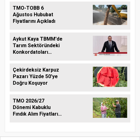
TMO-TOBB 6
Ağustos Hububat
Fiyatlarını Açıkladı
Aykut Kaya TBMM'de
Tarım Sektöründeki
Konkordatoları
Gündeme Taşıdı
Çekirdeksiz Karpuz
Pazarı Yüzde 50’ye
Doğru Koşuyor
TMO 2026/27
Dönemi Kabuklu
Fındık Alım Fiyatlarını
Açıkladı