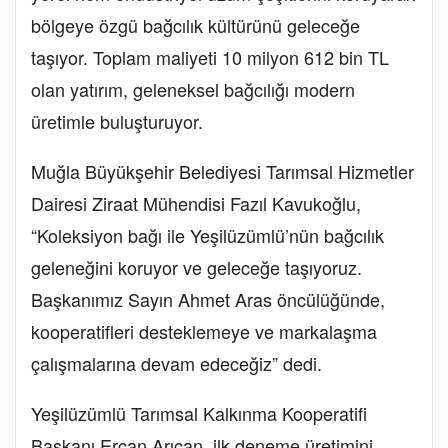
bölgeye özgü bağcılık kültürünü geleceğe
taşıyor. Toplam maliyeti 10 milyon 612 bin TL
olan yatırım, geleneksel bağcılığı modern
üretimle buluşturuyor.
Muğla Büyükşehir Belediyesi Tarımsal Hizmetler
Dairesi Ziraat Mühendisi Fazıl Kavukoğlu,
“Koleksiyon bağı ile Yeşilüzümlü’nün bağcılık
geleneğini koruyor ve geleceğe taşıyoruz.
Başkanımız Sayın Ahmet Aras öncülüğünde,
kooperatifleri desteklemeye ve markalaşma
çalışmalarına devam edeceğiz” dedi.
Yeşilüzümlü Tarımsal Kalkınma Kooperatifi
Başkanı Ercan Arıcan, ilk deneme üretimini