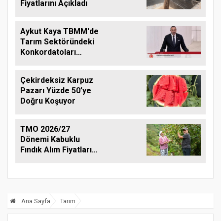
Fiyatlarını Açıkladı
Aykut Kaya TBMM'de
Tarım Sektöründeki
Konkordatoları
Gündeme Taşıdı
Çekirdeksiz Karpuz
Pazarı Yüzde 50’ye
Doğru Koşuyor
TMO 2026/27
Dönemi Kabuklu
Fındık Alım Fiyatlarını
Açıkladı
Ana Sayfa
Tarım