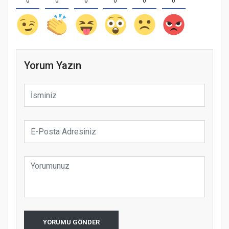
0
0
0
0
0
0
Yorum Yazın
YORUMU GÖNDER