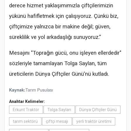
derece hizmet yaklaşımımızla çiftçilerimizin
yükünü hafifletmek için çalışıyoruz. Çünkü biz,
çiftçimize yalnızca bir makine değil; güven,
süreklilik ve yol arkadaşlığı sunuyoruz.”
Mesajını "Toprağın gücü, onu işleyen ellerdedir"
sözleriyle tamamlayan Tolga Saylan, tüm
üreticilerin Dünya Çiftçiler Günü'nü kutladı.
Tarım Pusulası
Kaynak:
Anahtar Kelimeler:
Erkunt Traktör
Tolga Saylan
Dünya Çiftçiler Günü
tarım sektörü
çiftçi mesajı
yerli traktör üretimi