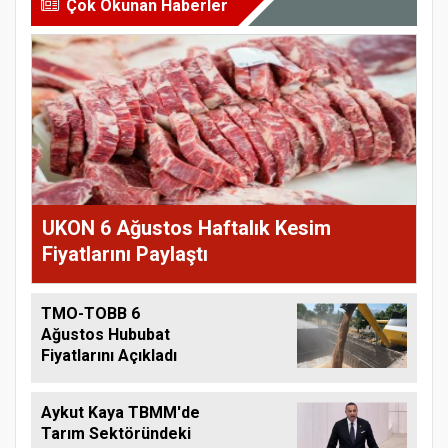
Çok Okunan Haberler
UKON 6 Ağustos Haftalık Kesim
Fiyatlarını Paylaştı
TMO-TOBB 6
Ağustos Hububat
Fiyatlarını Açıkladı
Aykut Kaya TBMM'de
Tarım Sektöründeki