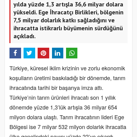
yılda yüzde 1,3 artışla 36,6 milyar dolara
yükseldi. Ege İhracatçı Birlikleri, bölgenin
7,5 milyar dolarlık katkı sağladığını ve
ihracatta istikrarlı büyümenin sürdüğünü
açıkladı.
Türkiye, küresel iklim krizinin ve zorlu ekonomik
koşulların üretimi baskıladığı bir dönemde, tarım
ihracatında tarihi bir başarıya imza attı.
Türkiye’nin tarım ürünleri ihracatı son 1 yıllık
dönemde yüzde 1,3’lük artışla 36 milyar 654
milyon dolara ulaştı. Tarım ihracatının lideri Ege
Bölgesi ise 7 milyar 532 milyon dolarlık ihracatla
ülke genelindeki payını yüzde 22’ye çıkardı.