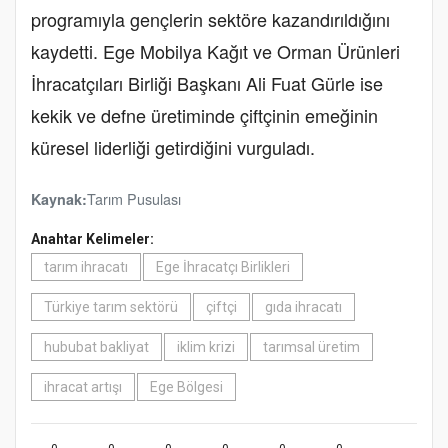
programıyla gençlerin sektöre kazandırıldığını
kaydetti. Ege Mobilya Kağıt ve Orman Ürünleri
İhracatçıları Birliği Başkanı Ali Fuat Gürle ise
kekik ve defne üretiminde çiftçinin emeğinin
küresel liderliği getirdiğini vurguladı.
Tarım Pusulası
Kaynak:
Anahtar Kelimeler:
tarım ihracatı
Ege İhracatçı Birlikleri
Türkiye tarım sektörü
çiftçi
gıda ihracatı
hububat bakliyat
iklim krizi
tarımsal üretim
ihracat artışı
Ege Bölgesi