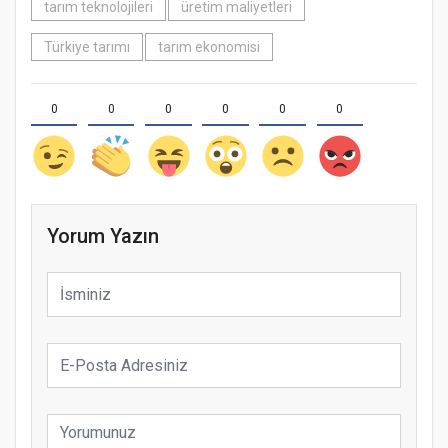
tarım teknolojileri
üretim maliyetleri
Türkiye tarımı
tarım ekonomisi
0
0
0
0
0
0
Yorum Yazın